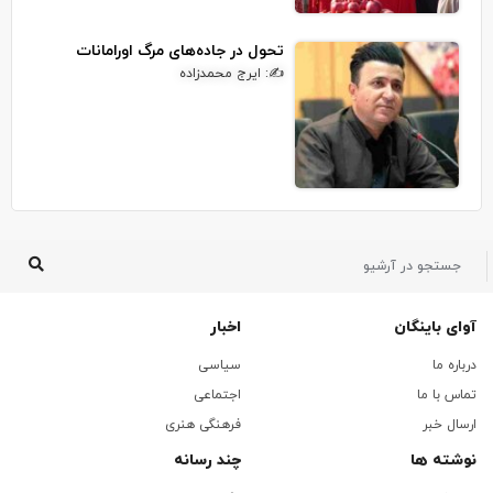
تحول در جاده‌های مرگ اورامانات
✍: ایرج محمدزاده
آوای باینگان
اخبار
درباره ما
سیاسی
تماس با ما
اجتماعی
ارسال خبر
فرهنگی هنری
نوشته ها
چند رسانه