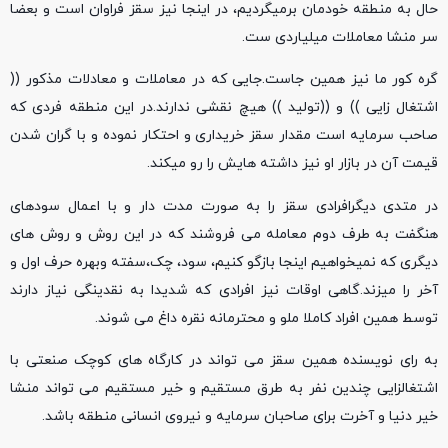
حال به منطقه خودمان برمیگردیم، در اینجا نیز سقز فراوان است و بعضا
سر منشا معاملات میلیاردی ست.
گره کور ما نیز همین جاست.جایی که در معاملات و معادلات مذکور ((
اشتغال زایی )) و ((تولید )) هیچ نقشی ندارند.در این منطقه فردی که
صاحب سرمایه است مقدار سقز خریداری و احتکار نموده و با گران شدن
قیمت آن در بازار او نیز داشته هایش را رو میکند.
در متدی دیگرافرادی سقز را به صورت مدت دار و با اعمال سودهای
هنگفت به طرف دوم معامله می فروشند که در این روش و روش های
دیگری که نمیخواهیم اینجا بازگو کنیم، سود، چک،سفته وبهره حرف اول و
آخر را میزند.گاهی اوقات نیز افرادی که شدیدا به نقدینگی نیاز دارند
توسط همین افراد کاملا ملو و محترمانه نقره داغ می شوند.
به رای نویسنده همین سقز می تواند در کارگاه های کوچک صنعتی با
اشتغالزایی چندین نفر به طرق مستقیم و خیر مستقیم می تواند منشا
خیر دنیا و آخرت برای صاحبان سرمایه و نیروی انسانی منطقه باشد.