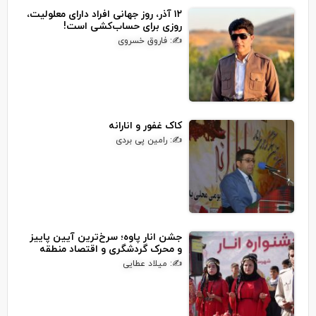
۱۲ آذر، روز جهانی افراد دارای معلولیت،
روزی برای حساب‌کشی است!
✍: فاروق خسروی
کاک غفور و انارانه
✍: رامین پی بردی
جشن انار پاوه؛ سرخ‌ترین آیین پاییز
و محرک گردشگری و اقتصاد منطقه
✍: میلاد عطایی