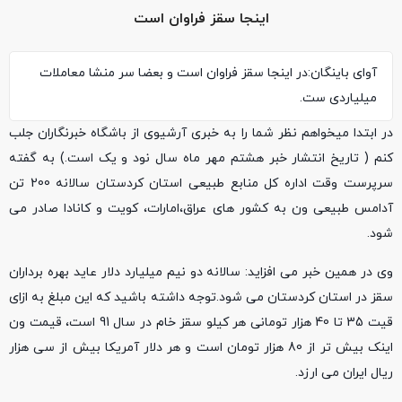
اینجا سقز فراوان است
آوای باینگان:در اینجا سقز فراوان است و بعضا سر منشا معاملات
میلیاردی ست.
در ابتدا میخواهم نظر شما را به خبری آرشیوی از باشگاه خبرنگاران جلب
کنم ( تاریخ انتشار خبر هشتم مهر ماه سال نود و یک است.) به گفته
سرپرست وقت اداره کل منابع طبیعی استان کردستان سالانه 200 تن
آدامس طبیعی ون به کشور های عراق،امارات، کویت و کانادا صادر می
شود.
وی در همین خبر می افزاید: سالانه دو نیم میلیارد دلار عاید بهره برداران
سقز در استان کردستان می شود.توجه داشته باشید که این مبلغ به ازای
قیت 35 تا 40 هزار تومانی هر کیلو سقز خام در سال 91 است، قیمت ون
اینک بیش تر از 80 هزار تومان است و هر دلار آمریکا بیش از سی هزار
ریال ایران می ارزد.