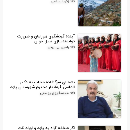
✍: زکریا رستمی
آینده گردشگری هورامان و ضرورت
توانمندسازی نسل جوان
✍: رامین پی بردی
نامه ای سرگشاده خطاب به دکتر
الماسی فرماندار محترم شهرستان پاوه
✍: محمدفاروق یوسفی
اگر منطقه آزاد به پاوه و اورامانات