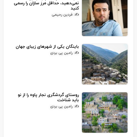
نمی‌دهید، حداقل مرز سازان را رسمی
کنید
✍: فردین رحیمی
باینگان یکی از شهرهای زیبای جهان
✍: رامین پی بردی
روستای گردشگری نجار پاوه را از نو
باید شناخت
✍: رامین پی بردی