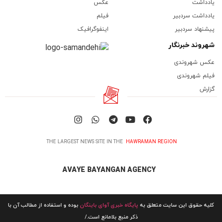
یادداشت
عکس
یادداشت سردبیر
فیلم
پیشنهاد سردبیر
اینفوگرافیک
شهروند خبرنگار
عکس شهروندی
فیلم شهروندی
گزارش
THE LARGEST NEWS SITE IN THE
HAWRAMAN REGION
AVAYE BAYANGAN AGENCY
کلیه حقوق این سایت متعلق به
پایگاه خبری آوای باینگان
بوده و استفاده از مطالب آن با
ذکر منبع بلامانع است./