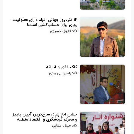
۱۲ آذر، روز جهانی افراد دارای معلولیت،
روزی برای حساب‌کشی است!
✍: فاروق خسروی
کاک غفور و انارانه
✍: رامین پی بردی
جشن انار پاوه؛ سرخ‌ترین آیین پاییز
و محرک گردشگری و اقتصاد منطقه
✍: میلاد عطایی