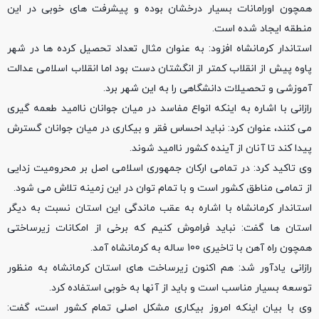
همچون اورامانات بسیار درخشان بوده و پیشرفت های خوبی در این
منطقه ایجاد شده است.
استاندار کرمانشاه افزود: به عنوان مثال تعداد تحصیل کرده ها در شهر
پاوه پیش از انقلاب کمتر از انگشتان دست بود اما انقلاب اسلامی عدالت
آموزشی و تحصیلات دانشگاهی را به این شهر برد.
رازانی با اشاره به اینکه انواع مفاسد در میان جوانان ناامید طعمه گیری
می کنند، عنوان کرد: نباید احساس فقر و بیکاری در میان جوانان گسترش
پیدا کند تا آنان از آینده کشور ناامید شوند.
وی تاکید کرد: در تمامی ارکان جمهوری اسلامی اصل بر محرومیت زدایی
از تمامی مناطق کشور است و با تمام توان در این زمینه تلاش می شود.
استاندار کرمانشاه با اشاره به عقب ماندگی این استان نسبت به دیگر
استان ها گفت: نباید فراموش کنیم که برخی از امکانات زیرساختی
همچون راه آهن با تاخیری 100 ساله به کرمانشاه آمد.
رازانی یادآور شد: هم اکنون زیرساخت های استان کرمانشاه به منظور
توسعه بسیار مناسب است و باید از آنها به خوبی استفاده کرد.
وی با بیان اینکه امروز بیکاری مشکل اصلی تمام کشور است، گفت: