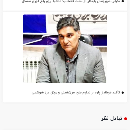
نگرانی شهروندان باینگان از نشت فاضلاب؛ مطالبه برای رفع فوری مشکل
تأکید فرماندار پاوه بر تداوم طرح مرزنشینی و رونق مرز شوشمی
تبادل نظر