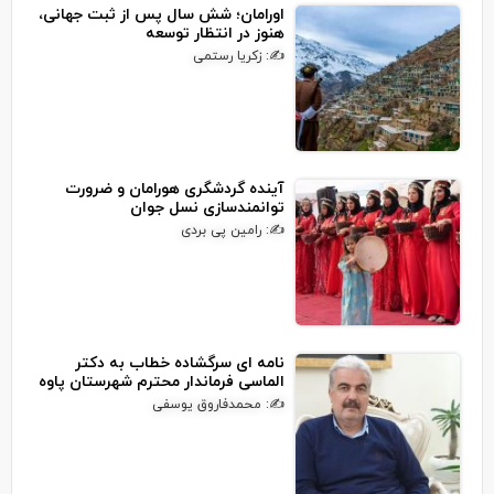
اورامان؛ شش سال پس از ثبت جهانی،
هنوز در انتظار توسعه
✍: زکریا رستمی
آینده گردشگری هورامان و ضرورت
توانمندسازی نسل جوان
✍: رامین پی بردی
نامه ای سرگشاده خطاب به دکتر
الماسی فرماندار محترم شهرستان پاوه
✍: محمدفاروق یوسفی