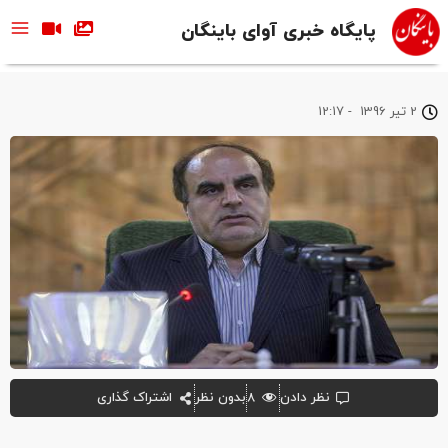
پایگاه خبری آوای باینگان
2 تیر 1396
-
12:17
نظر دادن
۸
بدون نظر
اشتراک گذاری