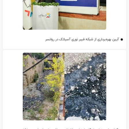
آیین بهره‌برداری از شبکه فیبر نوری آسیاتک در روانسر