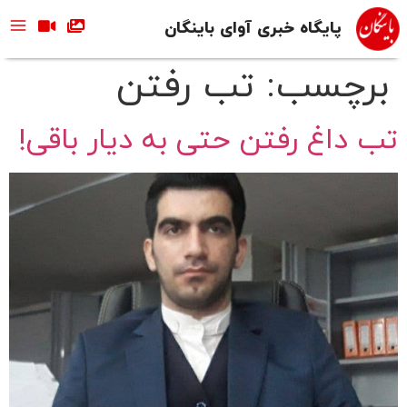
پایگاه خبری آوای باینگان
برچسب:
تب رفتن
تب داغ رفتن حتی به دیار باقی!