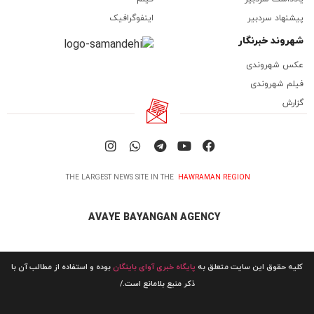
پیشنهاد سردبیر
اینفوگرافیک
شهروند خبرنگار
عکس شهروندی
فیلم شهروندی
گزارش
THE LARGEST NEWS SITE IN THE
HAWRAMAN REGION
AVAYE BAYANGAN AGENCY
کلیه حقوق این سایت متعلق به
پایگاه خبری آوای باینگان
بوده و استفاده از مطالب آن با
ذکر منبع بلامانع است./