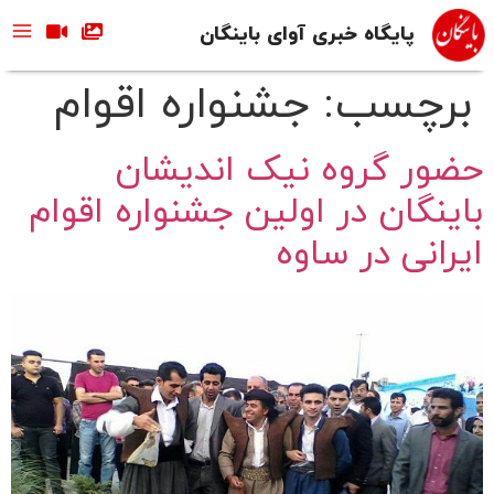
پایگاه خبری آوای باینگان
برچسب:
جشنواره اقوام
حضور گروه نیک اندیشان
باینگان در اولین جشنواره اقوام
ایرانی در ساوه