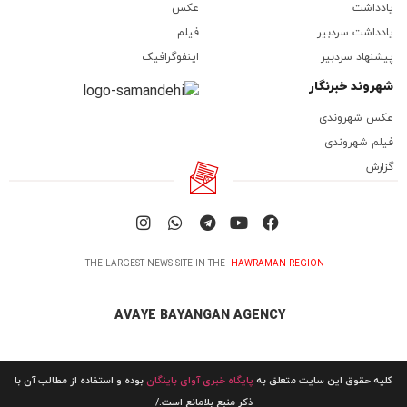
یادداشت
عکس
یادداشت سردبیر
فیلم
پیشنهاد سردبیر
اینفوگرافیک
شهروند خبرنگار
عکس شهروندی
فیلم شهروندی
گزارش
THE LARGEST NEWS SITE IN THE
HAWRAMAN REGION
AVAYE BAYANGAN AGENCY
کلیه حقوق این سایت متعلق به
پایگاه خبری آوای باینگان
بوده و استفاده از مطالب آن با
ذکر منبع بلامانع است./