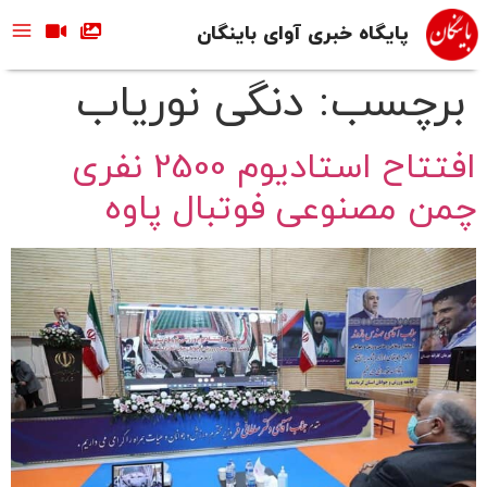
پایگاه خبری آوای باینگان
برچسب:
دنگی نوریاب
افتتاح استادیوم 2500 نفری
چمن مصنوعی فوتبال پاوه