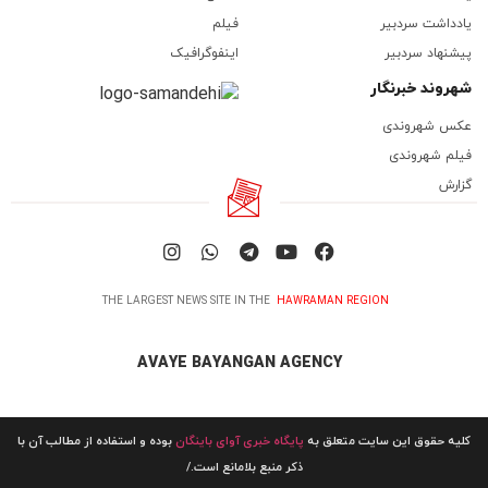
یادداشت سردبیر
فیلم
پیشنهاد سردبیر
اینفوگرافیک
شهروند خبرنگار
عکس شهروندی
فیلم شهروندی
گزارش
THE LARGEST NEWS SITE IN THE
HAWRAMAN REGION
AVAYE BAYANGAN AGENCY
کلیه حقوق این سایت متعلق به
پایگاه خبری آوای باینگان
بوده و استفاده از مطالب آن با
ذکر منبع بلامانع است./