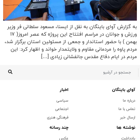
به گزارش آوای باینگان به نقل از ایسنا، مسعود سلطانی فر وزیر
ورزش و جوانان در مراسم افتتاح این پروژه که عصر امروز( 17
بهمن ) با حضور استاندار و جمعی از مسئولین استان برگزار شد،
مردم پاوه را مردمانی مقاوم و ولایتمدار خواند و اظهار کرد: این
مردم در ایام دفاع مقدس جانفشانی زیادی […]
آوای باینگان
اخبار
درباره ما
سیاسی
تماس با ما
اجتماعی
ارسال خبر
فرهنگی هنری
نوشته ها
چند رسانه
یادداشت
عکس