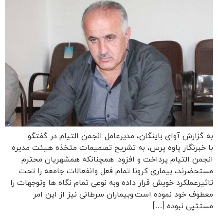
به گزارش آوای باینگان، مدیرعامل انجمن التیام در گفتگو
با خبرنگار پاوه پرس، به تشریح تصمیمات متخذه هیئت مدیره
انجمن التیام پرداخت و افزود: همچنانکه همشهریان محترم
مستحضرند، بیماری کرونا تمام فعل وانفعالات جامعه را تحت
تاثیرعملکرد خویش قرار داده وبه نوعی تمام نگاه ها وتوجهات را
معطوف خود نموده است.وبیماران سرطانی نیز از این امر
مستثپی نبوده […]