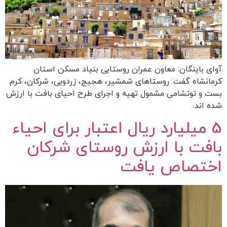
آوای باینگان: معاون عمران روستایی بنیاد مسکن استان
کرمانشاه گفت: روستاهای شمشیر، هجیج، زردویی، شرکان، کرم
بست و توتشامی مشمول تهیه و اجرای طرح احیای بافت با ارزش
شده اند.
5 میلیارد ریال اعتبار برای احیاء
بافت با ارزش روستای شرکان
اختصاص یافت