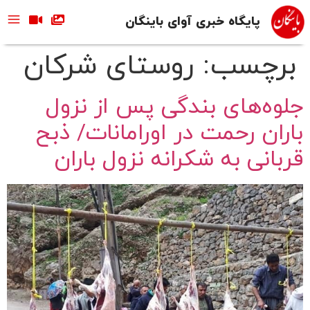
پایگاه خبری آوای باینگان
برچسب:
روستای شرکان
جلوه‌های بندگی پس از نزول
باران رحمت در اورامانات/ ذبح
قربانی به شکرانه نزول باران