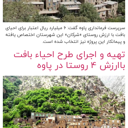
سرپرست فرمانداری پاوه گفت: ۶ میلیارد ریال اعتبار برای احیای
بافت با ارزش روستای «شرکان» این شهرستان اختصاص یافته
و پیمانکار این پروژه نیز انتخاب شده است.
تهیه و اجرای طرح احیاء بافت
باارزش 4 روستا در پاوه