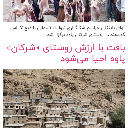
آوای باینگان: مراسم شکرگزاری نزولات آسمانی با ذبح ۷ راس
گوسفند در روستای شرکان پاوه برگزار شد.
بافت با ارزش روستای «شرکان»
پاوه احیا می‌شود