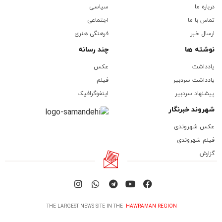
درباره ما
سیاسی
تماس با ما
اجتماعی
ارسال خبر
فرهنگی هنری
نوشته ها
چند رسانه
یادداشت
عکس
یادداشت سردبیر
فیلم
پیشنهاد سردبیر
اینفوگرافیک
شهروند خبرنگار
عکس شهروندی
فیلم شهروندی
گزارش
THE LARGEST NEWS SITE IN THE
HAWRAMAN REGION