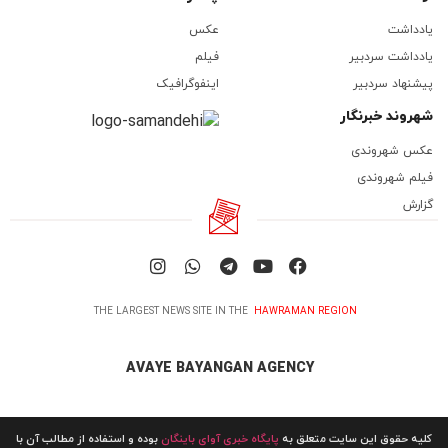
یادداشت
عکس
یادداشت سردبیر
فیلم
پیشنهاد سردبیر
اینفوگرافیک
شهروند خبرنگار
عکس شهروندی
فیلم شهروندی
گزارش
THE LARGEST NEWS SITE IN THE
HAWRAMAN REGION
AVAYE BAYANGAN AGENCY
کلیه حقوق این سایت متعلق به
پایگاه خبری آوای باینگان
بوده و استفاده از مطالب آن با