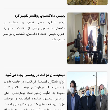
رئیس دادگستری روانسر تغییر کرد
آوای باینگان: یحیی نجفی روز دوشنبه در
نشستی با حضور جمعی از مقامات محلی به
عنوان رییس جدید دادگستری شهرستان روانسر
معرفی شد.
بیمارستان موقت در روانسر ایجاد می‌شود
آوای باینگان: استاندار کرمانشاه در حاشیه بازدید
از محل احداث بیمارستان موقت روانسر گفت:
باتوجه به فرآیند زمانبر اتمام بیمارستان اصلی
براساس پیشنهاد نماینده اورامانات و موافقت
وزارت بهداشت مقرر شد این مکان برای احداث
بیمارستان موقت با کلیه تجهیزات لازم به دانشگاه