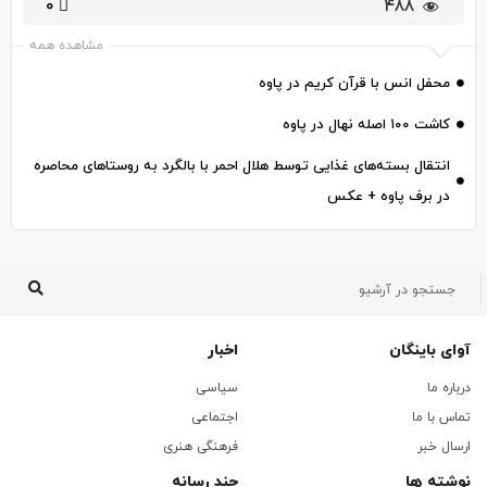
0
۴۸۸
مشاهده همه
محفل انس با قرآن کریم در پاوه
کاشت ۱۰۰ اصله نهال در پاوه
انتقال بسته‌های غذایی توسط هلال احمر با بالگرد به روستاهای محاصره
در برف پاوه + عکس
آوای باینگان
اخبار
درباره ما
سیاسی
تماس با ما
اجتماعی
ارسال خبر
فرهنگی هنری
نوشته ها
چند رسانه