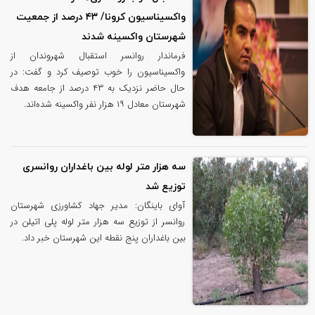
واکسیناسیون کرونا/ ۴۳ درصد از جمعیت
شهرستان واکسینه شدند
فرماندار روانسر استقبال شهروندان از
واکسیناسیون را خوب توصیف کرد و گفت: در
حال حاضر نزدیک به ۴۳ درصد از جامعه هدف
شهرستان معادل ۱۹ هزار نفر واکسینه شده‌اند.
سه هزار متر لوله بین باغداران روانسری
توزیع شد
آوای باینگان: مدیر جهاد کشاورزی شهرستان
روانسر از توزیع سه هزار متر لوله پلی اتیلن در
بین باغداران پنج نقطه این شهرستان خبر داد.