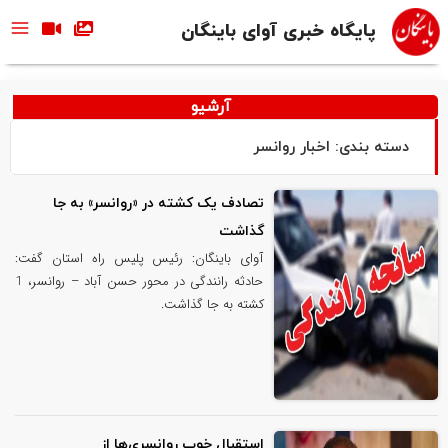
پایگاه خبری آوای باینگان
آرشیو
دسته بندی: اخبار روانسر
تصادف یک کشته در «روانسر» به جا
گذاشت
آوای باینگان: رئیس پلیس راه استان گفت:
حادثه رانندگی در محور حسن آباد – روانسر، 1
کشته به جا گذاشت.
استقبال خوب روانسری‌ها از