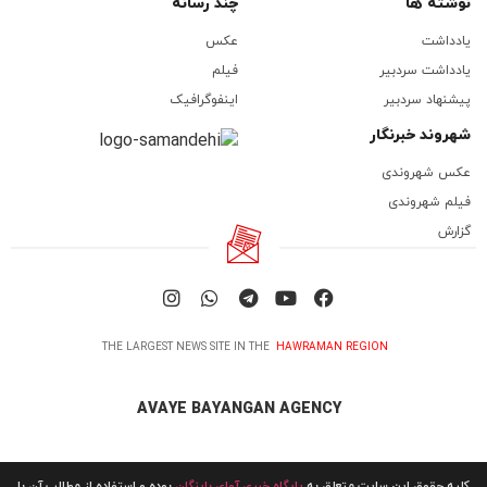
نوشته ها
چند رسانه
یادداشت
عکس
یادداشت سردبیر
فیلم
پیشنهاد سردبیر
اینفوگرافیک
شهروند خبرنگار
عکس شهروندی
فیلم شهروندی
گزارش
THE LARGEST NEWS SITE IN THE
HAWRAMAN REGION
AVAYE BAYANGAN AGENCY
کلیه حقوق این سایت متعلق به
پایگاه خبری آوای باینگان
بوده و استفاده از مطالب آن با