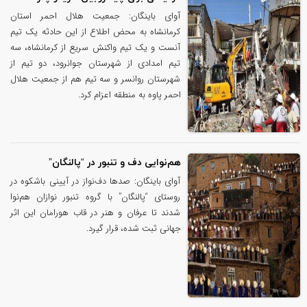
آوای باینگان: جمعیت هلال احمر استان
کرمانشاه به محض اطلاع از این حادثه یک تیم
آنست و یک تیم واکنش سریع از کرمانشاه، سه
تیم امدادی از شهرستان جوانرود، دو تیم از
شهرستان روانسر و سه تیم هم از جمعیت هلال
احمر پاوه به منطقه اعزام کرد.
هم‌نوایی دف‌ و تنبور در “پالنگان”
آوای باینگان: صدها دف‌نواز در آیینی باشکوه در
روستای “پالنگان” با گروه تنبور نوازان هم‌نوا
شدند تا عرفان و هنر در قاب هورامان این اثر
جهانی ثبت شده، قرار گیرد.