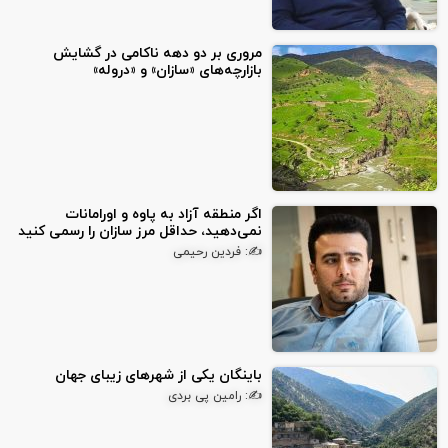
مروری بر دو دهه ناکامی در گشایش
بازارچه‌های «سازان» و «دروله»
اگر منطقه آزاد به پاوه و اورامانات
نمی‌دهید، حداقل مرز سازان را رسمی کنید
✍: فردین رحیمی
باینگان یکی از شهرهای زیبای جهان
✍: رامین پی بردی