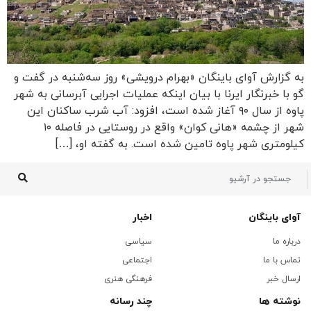
به گزارش آوای باینگان «بهرام درویشی» روز سه‌شنبه در گفت و
گو با خبرنگار ایرنا با بیان اینکه عملیات اجرایی آبرسانی به شهر
پاوه از سال ۹۰ آغاز شده است، افزود: آب شرب ساکنان این
شهر از چشمه «هانی کوان» واقع در روستایی در فاصله ۱۰
کیلومتری شهر پاوه تامین شده است. به گفته او، […]
آوای باینگان
اخبار
درباره ما
سیاسی
تماس با ما
اجتماعی
ارسال خبر
فرهنگی هنری
نوشته ها
چند رسانه