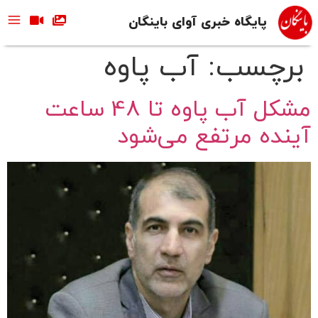
پایگاه خبری آوای باینگان
برچسب:
آب پاوه
مشکل آب پاوه تا 48 ساعت
آینده مرتفع می‌شود