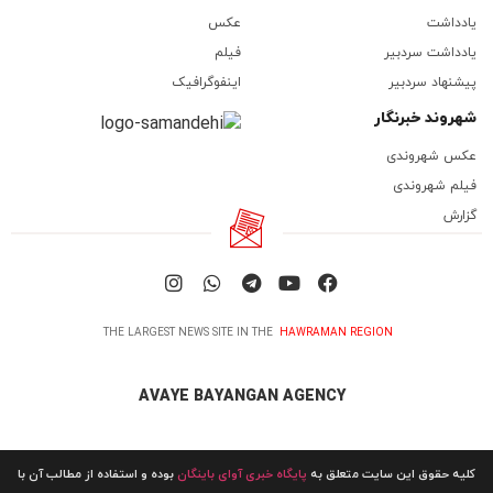
یادداشت
عکس
یادداشت سردبیر
فیلم
پیشنهاد سردبیر
اینفوگرافیک
شهروند خبرنگار
عکس شهروندی
فیلم شهروندی
گزارش
THE LARGEST NEWS SITE IN THE
HAWRAMAN REGION
AVAYE BAYANGAN AGENCY
کلیه حقوق این سایت متعلق به
پایگاه خبری آوای باینگان
بوده و استفاده از مطالب آن با