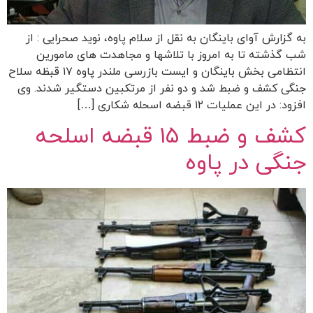
به گزارش آوای باینگان به نقل از سلام پاوه، نوید صحرایی : از
شب گذشته تا به امروز با تلاشها و مجاهدت های مامورین
انتظامی بخش باینگان و ایست بازرسی ملندر پاوه ۱۷ قبظه سلاح
جنگی کشف و ضبط شد و دو نفر از مرتکبین دستگیر شدند. وی
افزود: در این عملیات ۱۲ قبضه اسحله شکاری […]
کشف و ضبط ۱۵ قبضه اسلحه
جنگی در پاوه