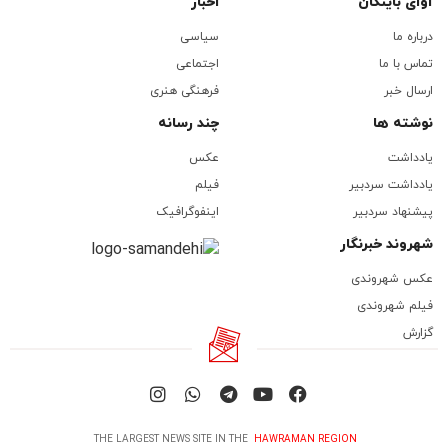
آوای باینگان
اخبار
درباره ما
سیاسی
تماس با ما
اجتماعی
ارسال خبر
فرهنگی هنری
نوشته ها
چند رسانه
یادداشت
عکس
یادداشت سردبیر
فیلم
پیشنهاد سردبیر
اینفوگرافیک
شهروند خبرنگار
عکس شهروندی
فیلم شهروندی
گزارش
THE LARGEST NEWS SITE IN THE
HAWRAMAN REGION