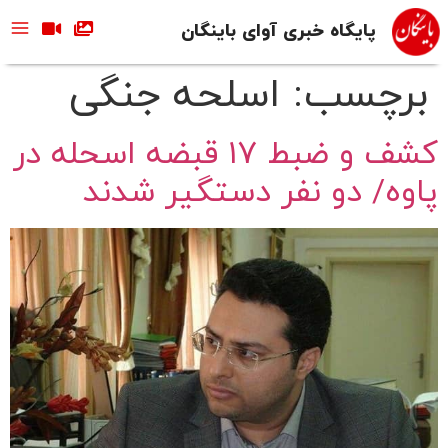
پایگاه خبری آوای باینگان
برچسب:
اسلحه جنگی
کشف و ضبط ۱۷ قبضه اسحله در
پاوه/ دو نفر دستگیر شدند