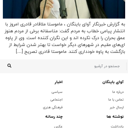
به گزارش خبرنگار آوای باینگان ، ماموستا ملاقادر قادری امروز با
انتشار پیامی خطاب به مردم گفت: متاسفانه برخی از مردم هنوز
عمق بحران را درک نکرده اند و این نگران کننده است. وی از پاوه
ای‌های مقیم در شهرهای دیگر خواست تا بهتر شدن شرایط از
بازگشت به پاوه خودداری کنند. ماموستا قادری تصریح […]
آوای باینگان
اخبار
درباره ما
سیاسی
تماس با ما
اجتماعی
ارسال خبر
فرهنگی هنری
نوشته ها
چند رسانه
یادداشت
عکس