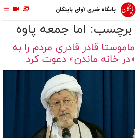
پایگاه خبری آوای باینگان
برچسب:
اما جمعه پاوه
ماموستا قادر قادری مردم را به
«در خانه ماندن» دعوت کرد