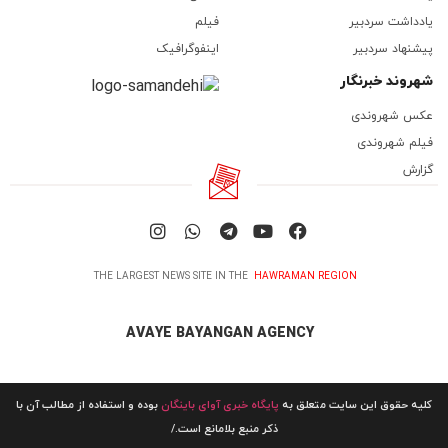
یادداشت سردبیر
فیلم
پیشنهاد سردبیر
اینفوگرافیک
شهروند خبرنگار
عکس شهروندی
فیلم شهروندی
گزارش
THE LARGEST NEWS SITE IN THE
HAWRAMAN REGION
AVAYE BAYANGAN AGENCY
کلیه حقوق این سایت متعلق به
پایگاه خبری آوای باینگان
بوده و استفاده از مطالب آن با
ذکر منبع بلامانع است./