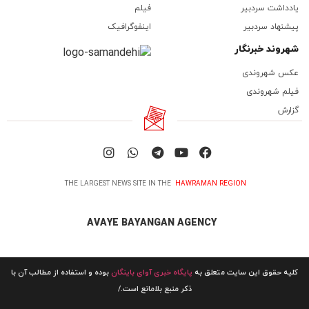
یادداشت سردبیر
فیلم
پیشنهاد سردبیر
اینفوگرافیک
شهروند خبرنگار
عکس شهروندی
فیلم شهروندی
گزارش
THE LARGEST NEWS SITE IN THE
HAWRAMAN REGION
AVAYE BAYANGAN AGENCY
کلیه حقوق این سایت متعلق به
پایگاه خبری آوای باینگان
بوده و استفاده از مطالب آن با
ذکر منبع بلامانع است./