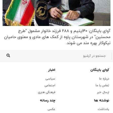
آوای باینگان: ۱۴۰یتیم و ۲۸۸ فرزند خانوار مشمول “طرح
محسنین” در شهرستان پاوه از کمک های مادی و معنوی حامیان
نیکوکار بهره مند می شوند.
آوای باینگان
اخبار
درباره ما
سیاسی
تماس با ما
اجتماعی
ارسال خبر
فرهنگی هنری
نوشته ها
چند رسانه
یادداشت
عکس