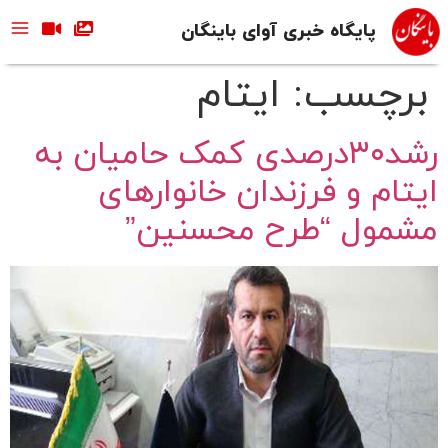
پایگاه خبری آوای باینگان
برچسب:
ایتام
رشد۳۰درصدی کمک حامیان به
ایتام و فرزندان خانوارهای
مشمول “طرح محسنین”