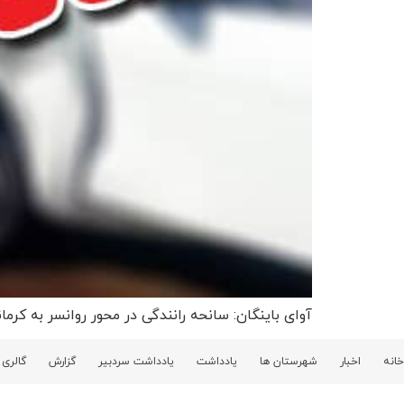
آوای باینگان: سانحه رانندگی در محور روانسر به ک
خانه
اخبار
شهرستان ها
یادداشت
یادداشت سردبیر
گزارش
گالری