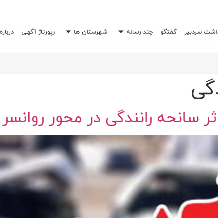
داشت سردبیر
گفتگو
چند رسانه
شهرستان ها
رپورتاژ آگهی
درباره
 خرج شما را چند برابر کند؟
گی
 سانحه رانندگی در محور روانسر