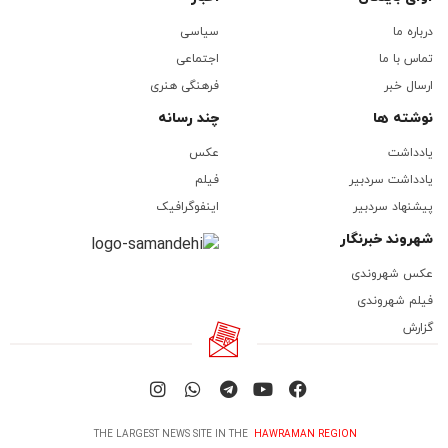
درباره ما
سیاسی
تماس با ما
اجتماعی
ارسال خبر
فرهنگی هنری
نوشته ها
چند رسانه
یادداشت
عکس
یادداشت سردبیر
فیلم
پیشنهاد سردبیر
اینفوگرافیک
شهروند خبرنگار
عکس شهروندی
فیلم شهروندی
گزارش
THE LARGEST NEWS SITE IN THE
HAWRAMAN REGION