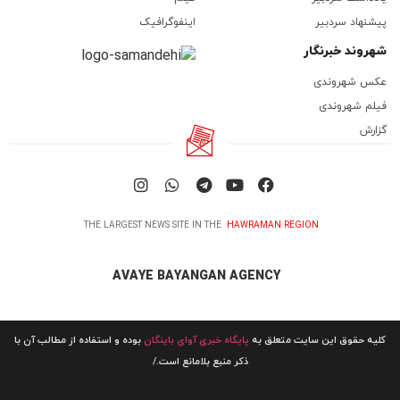
پیشنهاد سردبیر
اینفوگرافیک
شهروند خبرنگار
عکس شهروندی
فیلم شهروندی
گزارش
THE LARGEST NEWS SITE IN THE
HAWRAMAN REGION
AVAYE BAYANGAN AGENCY
کلیه حقوق این سایت متعلق به
پایگاه خبری آوای باینگان
بوده و استفاده از مطالب آن با
ذکر منبع بلامانع است./