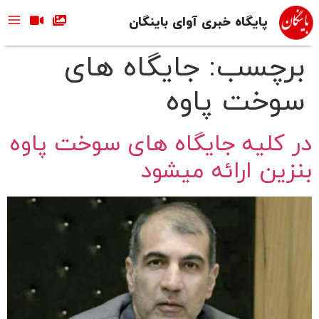
پایگاه خبری آوای باینگان
برچسب:
جایگاه های
سوخت پاوه
در کلیه جایگاه های سوخت پاوه
بنزین ارائه میشود