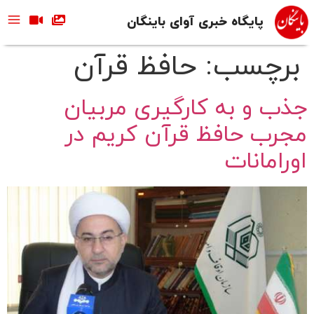
پایگاه خبری آوای باینگان
برچسب:
حافظ قرآن
جذب و به کارگیری مربیان
مجرب حافظ قرآن کریم در
اورامانات