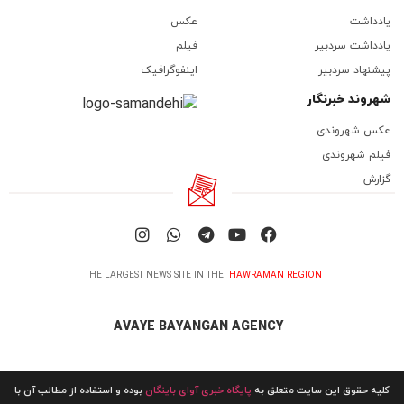
یادداشت
عکس
یادداشت سردبیر
فیلم
پیشنهاد سردبیر
اینفوگرافیک
شهروند خبرنگار
عکس شهروندی
فیلم شهروندی
گزارش
THE LARGEST NEWS SITE IN THE
HAWRAMAN REGION
AVAYE BAYANGAN AGENCY
کلیه حقوق این سایت متعلق به
پایگاه خبری آوای باینگان
بوده و استفاده از مطالب آن با