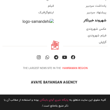
یادداشت سردبیر
فیلم
پیشنهاد سردبیر
اینفوگرافیک
شهروند خبرنگار
عکس شهروندی
فیلم شهروندی
گزارش
THE LARGEST NEWS SITE IN THE
HAWRAMAN REGION
AVAYE BAYANGAN AGENCY
کلیه حقوق این سایت متعلق به
پایگاه خبری آوای باینگان
بوده و استفاده از مطالب آن با
ذکر منبع بلامانع است./