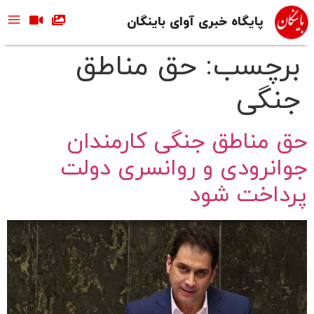
پایگاه خبری آوای باینگان
برچسب:
حق مناطق
جنگی
حق مناطق جنگی کارمندان
جوانرودی و روانسری دولت
پرداخت شود