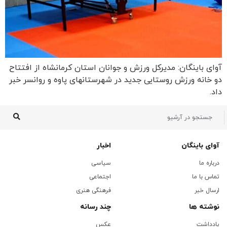
آوای باینگان: مدیرکل ورزش و جوانان استان کرمانشاه از افتتاح
دو خانه ورزش روستایی جدید در شهرستانهای پاوه و روانسر خبر
داد.
آوای باینگان
اخبار
درباره ما
سیاسی
تماس با ما
اجتماعی
ارسال خبر
فرهنگی هنری
نوشته ها
چند رسانه
یادداشت
عکس