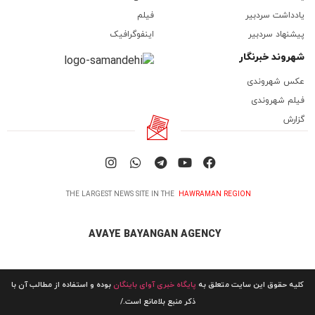
یادداشت سردبیر
فیلم
پیشنهاد سردبیر
اینفوگرافیک
شهروند خبرنگار
عکس شهروندی
فیلم شهروندی
گزارش
THE LARGEST NEWS SITE IN THE
HAWRAMAN REGION
AVAYE BAYANGAN AGENCY
کلیه حقوق این سایت متعلق به
پایگاه خبری آوای باینگان
بوده و استفاده از مطالب آن با
ذکر منبع بلامانع است./