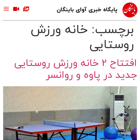
پایگاه خبری آوای باینگان
برچسب:
خانه ورزش
روستایی
افتتاح 2 خانه ورزش روستایی
جدید در پاوه و روانسر