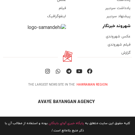
یادداشت سردبیر
فیلم
پیشنهاد سردبیر
اینفوگرافیک
شهروند خبرنگار
عکس شهروندی
فیلم شهروندی
گزارش
THE LARGEST NEWS SITE IN THE
HAWRAMAN REGION
AVAYE BAYANGAN AGENCY
کلیه حقوق این سایت متعلق به
پایگاه خبری آوای باینگان
بوده و استفاده از مطالب آن با
ذکر منبع بلامانع است./