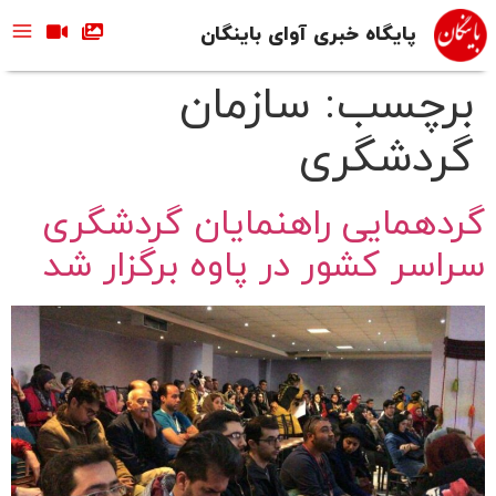
پایگاه خبری آوای باینگان
برچسب:
سازمان
گردشگری
گردهمایی راهنمایان گردشگری
سراسر کشور در پاوه برگزار شد