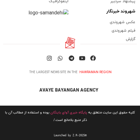
پیشنهاد سردبیر
اینفوگرافیک
شهروند خبرنگار
عکس شهروندی
فیلم شهروندی
گزارش
THE LARGEST NEWS SITE IN THE
HAWRAMAN REGION
AVAYE BAYANGAN AGENCY
کلیه حقوق این سایت متعلق به
پایگاه خبری آوای باینگان
بوده و استفاده از مطالب آن با
ذکر منبع بلامانع است./
Launched by Z.R-2025©