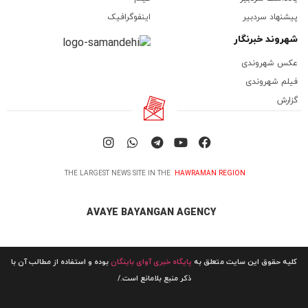
پیشنهاد سردبیر
اینفوگرافیک
شهروند خبرنگار
عکس شهروندی
فیلم شهروندی
گزارش
THE LARGEST NEWS SITE IN THE
HAWRAMAN REGION
AVAYE BAYANGAN AGENCY
کلیه حقوق این سایت متعلق به
پایگاه خبری آوای باینگان
بوده و استفاده از مطالب آن با
ذکر منبع بلامانع است./