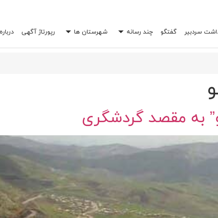
داشت سردبیر
گفتگو
چند رسانه
شهرستان ها
رپورتاژ آگهی
درباره
 خرج شما را چند برابر کند؟
و