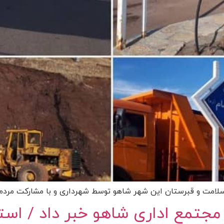
 سلامت و قبرستان این شهر شاهو توسط شهرداری و با مشارکت مردم 
داری شاهو خبر داد / استقرار ۶ اداره در شهر