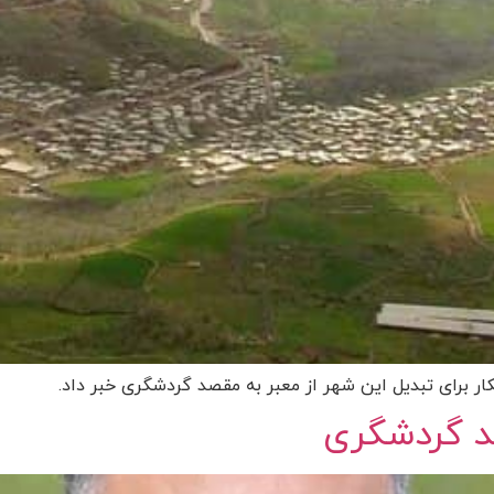
ار برای تبدیل این شهر از معبر به مقصد گردشگری خبر داد.
د گردشگری