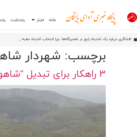
خانه
اخبار
یادداشت
یاد
اورامان؛ شش سال پس از ثبت جهانی، هنوز در انتظار توسعه
افشاگری درباره یک اشتباه رایج در تعمیرگاه‌ها: چرا انتخاب اشتباه جعبه بکس می‌تواند
برچسب:
شهردار شاه
3 راهکار برای تبدیل “شاهو” به مقصد گردشگری