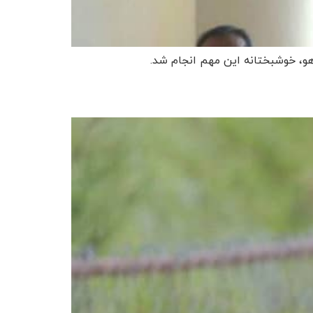
هو، خوشبختانه این مهم انجام شد.