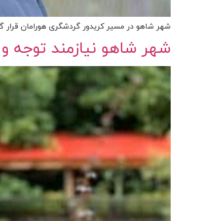
شهر شاهو در مسیر کریدور گردشگری هورامان قرار گ
شهر شاهو نیازمند توجه و