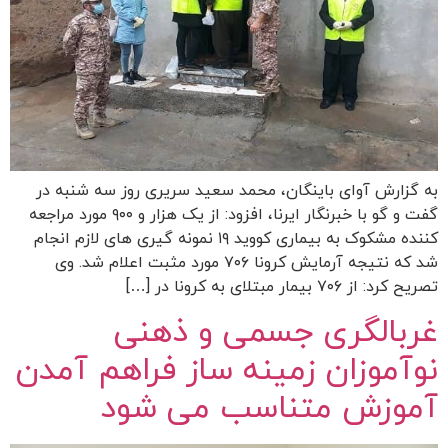
به گزارش آوای باینگان، محمد سعید سریری روز سه شنبه در
گفت و گو با خبرنگار ایرنا، افزود: از یک هزار و ۹۰۰ مورد مراجعه
کننده مشکوک به بیماری کووید ۱۹ نمونه گیری های لازم انجام
شد که نتیجه آرمایش کرونا ۷۰۶ مورد مثبت اعلام شد. وی
تصریح کرد: از ۷۰۶ بیمار مبتلای به کرونا در […]
غربالگری جسمی و ذهنی
نوآموزان زمینه ساز فراهم آمدن
آموزش متناسب می شود