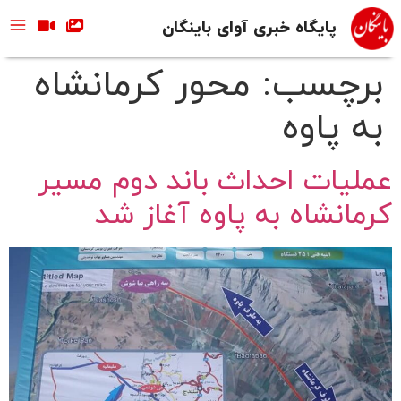
پایگاه خبری آوای باینگان
برچسب:
محور کرمانشاه
به پاوه
عملیات احداث باند دوم مسیر
کرمانشاه به پاوه آغاز شد