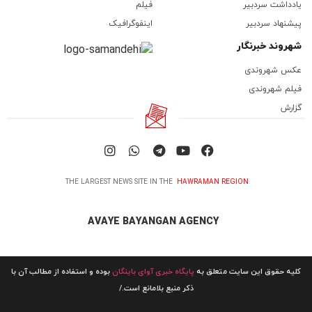
یادداشت سردبیر
فیلم
پیشنهاد سردبیر
اینفوگرافیک
شهروند خبرنگار
عکس شهروندی
فیلم شهروندی
گزارش
THE LARGEST NEWS SITE IN THE
HAWRAMAN REGION
AVAYE BAYANGAN AGENCY
کلیه حقوق این سایت متعلق به
پایگاه خبری آوای باینگان
بوده و استفاده از مطالب آن با
ذکر منبع بلامانع است./