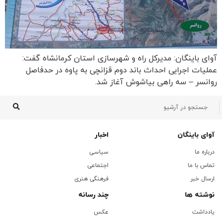
آوای باینگان: مدیرکل راه و شهرسازی استان کرمانشاه گفت:
عملیات اجرایی احداث باند دوم قزانچی به پاوه در حدفاصل
روانسر – سه راهی بیاشوش آغاز شد.
آوای باینگان
اخبار
درباره ما
سیاسی
تماس با ما
اجتماعی
ارسال خبر
فرهنگی هنری
نوشته ها
چند رسانه
یادداشت
عکس