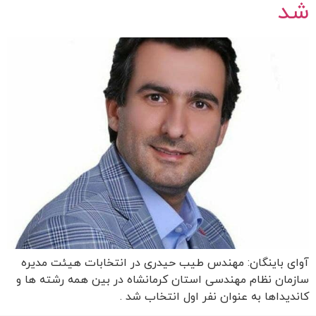
شد
آوای باینگان: مهندس طیب حیدری در انتخابات هیئت مدیره
سازمان نظام مهندسی استان کرمانشاه در بین همه رشته ها و
کاندیداها به عنوان نفر اول انتخاب شد .