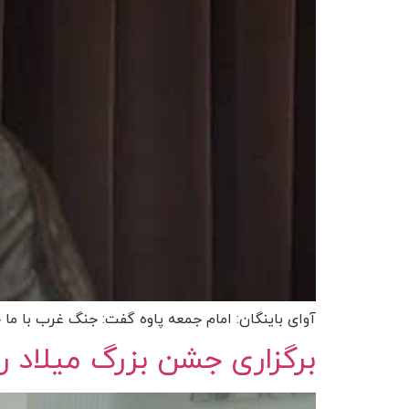
آوای باینگان: امام جمعه پاوه گفت: جنگ غرب با ما ج
برگزاری جشن بزرگ میلاد ر