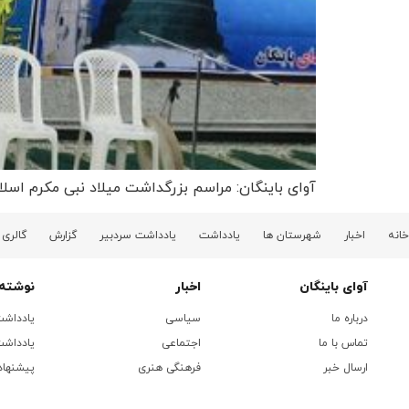
آوای باینگان: مراسم بزرگداشت میلاد نبی مکرم اسلا
خانه
اخبار
شهرستان ها
یادداشت
یادداشت سردبیر
گزارش
گالری
آوای باینگان
اخبار
نوشته 
درباره ما
سیاسی
یادداش
تماس با ما
اجتماعی
یادداشت
ارسال خبر
فرهنگی هنری
پیشنهاد