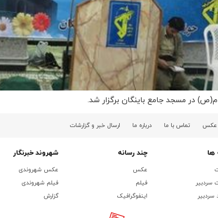
م(ص) در مسجد جامع باینگان برگزار شد.
 عکس
تماس با ما
درباره ما
ارسال خبر و گزارشات
ها
چند رسانه
شهروند خبرنگار
ت
عکس
عکس شهروندی
 سردبیر
فیلم
فیلم شهروندی
 سردبیر
اینفوگرافیک
گزارش