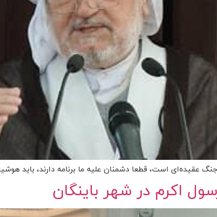
نگ عقیده‌ای است، قطعا دشمنان علیه ما برنامه دارند، باید هوشیار 
سول اکرم در شهر باینگان