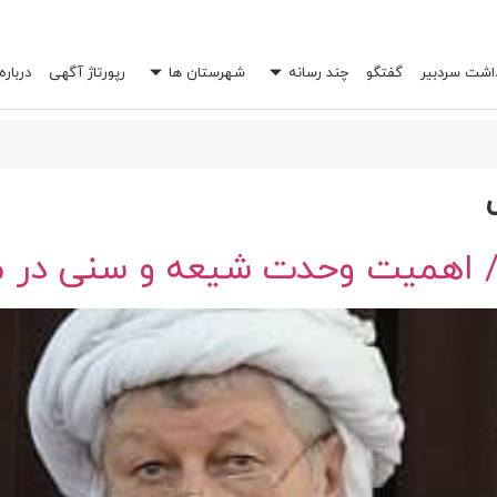
داشت سردبیر
گفتگو
چند رسانه
شهرستان ها
رپورتاژ آگهی
درباره
 خرج شما را چند برابر کند؟
اهمیت وحدت شیعه و سنی در مقا