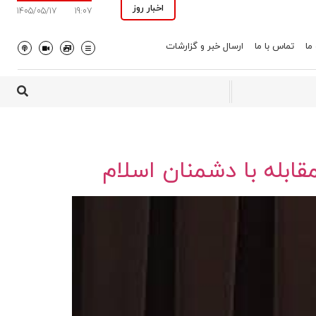
اخبار روز
1405/05/17
19:07
 ما
تماس با ما
ارسال خبر و گزارشات
بله با دشمنان اسلام