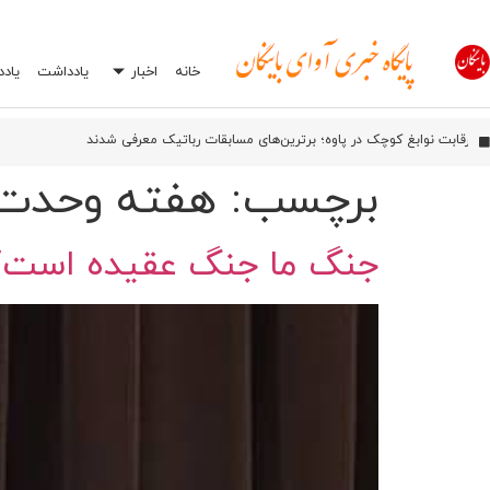
خانه
اخبار
یادداشت
یاد
آیین بهره‌بر
اورامان؛ شش سال پس از ثبت جهانی، هنوز در انتظار توسعه
افشاگری درباره یک اشتباه رایج در تعمیرگاه‌ها: چرا انتخاب اشتباه جعبه بکس می‌تواند
برچسب:
هفته وحدت
جنگ ما جنگ عقیده است/ 