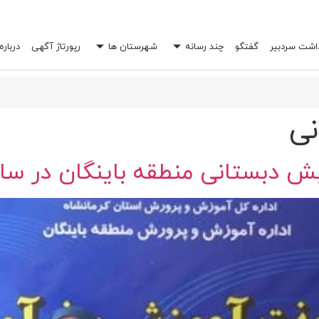
داشت سردبیر
گفتگو
چند رسانه
شهرستان ها
رپورتاژ آگهی
درباره
 خرج شما را چند برابر کند؟
ی
دبستانی منطقه باینگان در سال