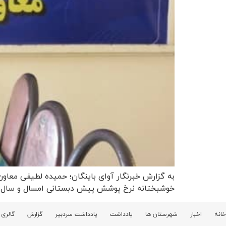
به گزارش خبرنگار آوای باینگان؛ حمیده لطیفی معاو
خوشبختانه نرخ پوشش پیش دبستانی امسال و سال گذش
خانه
اخبار
شهرستان ها
یادداشت
یادداشت سردبیر
گزارش
گالری