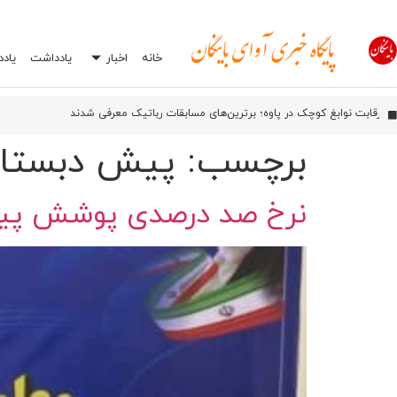
خانه
اخبار
یادداشت
یاد
آیین بهره‌برداری از شبکه فیبر نوری آسیاتک در روانسر
اورامان؛ شش سال پس از ثبت جهانی، هنوز در انتظار توسعه
رقابت نوابغ کوچک در پاوه؛ برترین‌های مسابقات رباتیک معرفی شدند
افشاگری درباره یک اشتباه رایج در تعمیرگاه‌ها: چرا انتخاب اشتباه جعبه بکس می‌تواند
برچسب:
پیش دبستان
نرخ صد درصدی پوشش پیش 