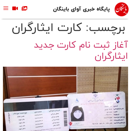
پایگاه خبری آوای باینگان
برچسب:
کارت ایثارگران
آغاز ثبت نام کارت جدید
ایثارگران