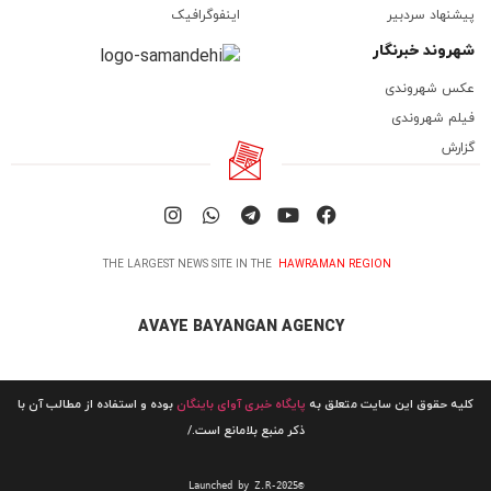
پیشنهاد سردبیر
اینفوگرافیک
شهروند خبرنگار
عکس شهروندی
فیلم شهروندی
گزارش
THE LARGEST NEWS SITE IN THE
HAWRAMAN REGION
AVAYE BAYANGAN AGENCY
کلیه حقوق این سایت متعلق به
پایگاه خبری آوای باینگان
بوده و استفاده از مطالب آن با
ذکر منبع بلامانع است./
Launched by Z.R-2025©