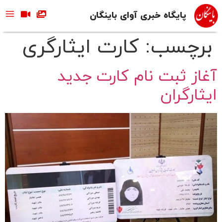
پایگاه خبری آوای باینگان
برچسب:
کارت ایثارگری
آغاز ثبت نام کارت جدید
ایثارگران