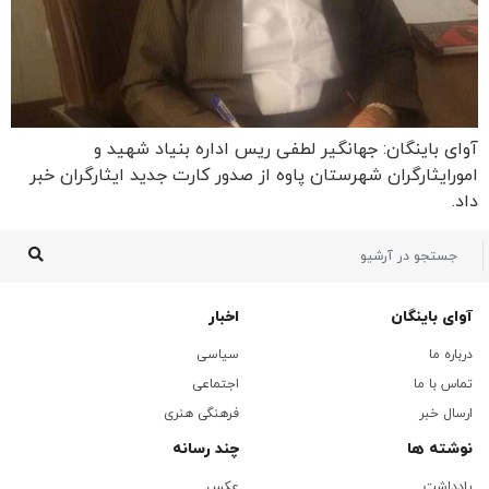
آوای باینگان: جهانگیر لطفی ریس اداره بنیاد شهید و
امورایثارگران شهرستان پاوه از صدور کارت جدید ایثارگران خبر
داد.
آوای باینگان
اخبار
درباره ما
سیاسی
تماس با ما
اجتماعی
ارسال خبر
فرهنگی هنری
نوشته ها
چند رسانه
یادداشت
عکس