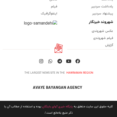
یادداشت سردبیر
فیلم
پیشنهاد سردبیر
اینفوگرافیک
شهروند خبرنگار
عکس شهروندی
فیلم شهروندی
گزارش
THE LARGEST NEWS SITE IN THE
HAWRAMAN REGION
AVAYE BAYANGAN AGENCY
کلیه حقوق این سایت متعلق به
پایگاه خبری آوای باینگان
بوده و استفاده از مطالب آن با
ذکر منبع بلامانع است./