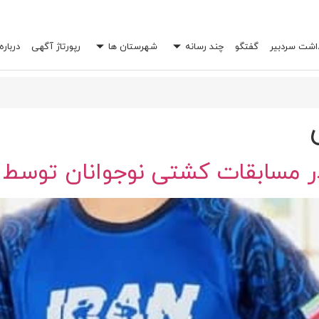
داشت سردبیر
گفتگو
چند رسانه
شهرستان ها
رپورتاژ آگهی
درباره
 خرج شما را چند برابر کند؟
مسابقات کشتی نوجوانان توسط د