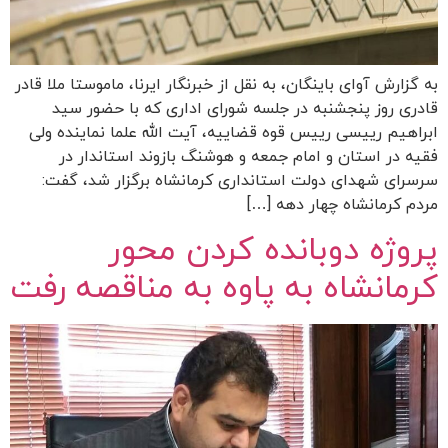
به گزارش آوای باینگان، به نقل از خبرنگار ایرنا، ماموستا ملا قادر
قادری روز پنجشنبه در جلسه شورای اداری که با حضور سید
ابراهیم رییسی رییس قوه قضاییه، آیت ‌الله علما نماینده ولی
‌فقیه در استان و امام جمعه و هوشنگ بازوند استاندار در
سرسرای شهدای دولت استانداری کرمانشاه برگزار شد، گفت:
مردم کرمانشاه چهار دهه […]
پروژه دوبانده کردن محور
کرمانشاه به پاوه به مناقصه رفت