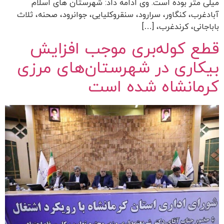
میلی متر بوده است. وی ادامه داد: شهرستان های اسلام
آبادغرب، کنگاور، سرارود، سنقروکلیایی، جوانرود، صحنه، ثلاث
باباجانی، کرندغرب، […]
قطع کوله‌بری موجب افزایش
بیکاری در شهرستان‌های مرزی
کرمانشاه شده است