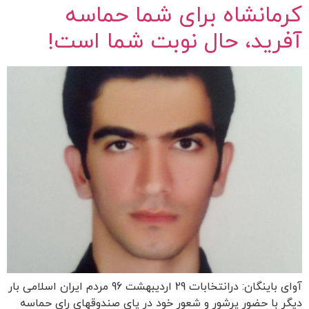
کرمانشاه برای شما حماسه
آفرید، حال نوبت شما است!
آوای باینگان: درانتخابات 29 اردیبهشت 96 مردم ایران اسلامی بار
دیگر با حضور پرشور و شعور خود در پای صندوقهای رای حماسه