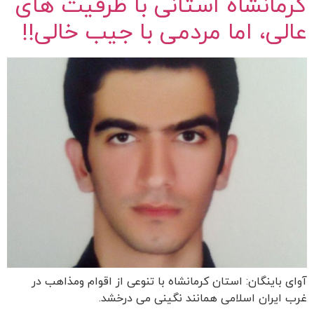
کرمانشاه استانی با ظرفیت های
عالی، اما مردمی با جیب خالی!!
آوای باینگان: استان کرمانشاه با تنوعی از اقوام ومذاهب در
غرب ایران اسلامی همانند نگینی می درخشد.