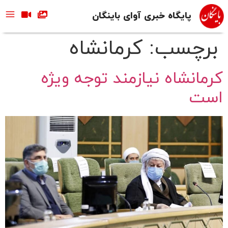
پایگاه خبری آوای باینگان
برچسب:
کرمانشاه
کرمانشاه نیازمند توجه ویژه
است