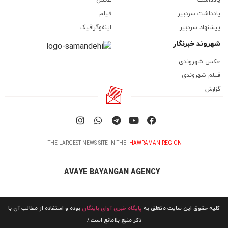
یادداشت سردبیر
فیلم
پیشنهاد سردبیر
اینفوگرافیک
شهروند خبرنگار
عکس شهروندی
فیلم شهروندی
گزارش
THE LARGEST NEWS SITE IN THE
HAWRAMAN REGION
AVAYE BAYANGAN AGENCY
کلیه حقوق این سایت متعلق به
پایگاه خبری آوای باینگان
بوده و استفاده از مطالب آن با
ذکر منبع بلامانع است./