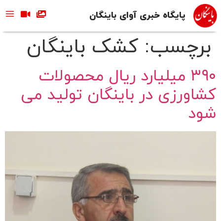
پایگاه خبری آوای باینگان
برچسب:
کشک باینگان
۳۹۰ میلیارد ریال محصولات
کشاورزی در باینگان تولید می
شود