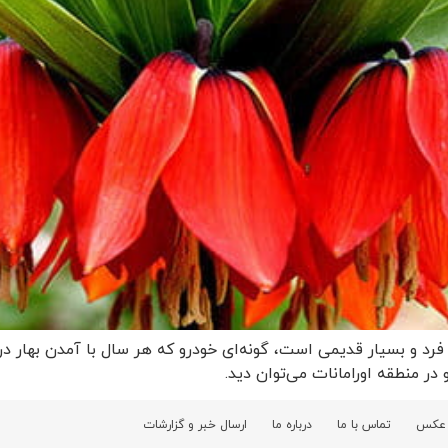
ه فرد و بسیار قدیمی است، گونه‌ای خودرو که هر سال با آمدن بهار د
ر منطقه اورامانات می‌توان دید.
 عکس
تماس با ما
درباره ما
ارسال خبر و گزارشات