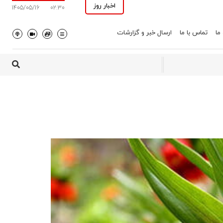
اخبار روز
1405/05/16
02:30
 ما
تماس با ما
ارسال خبر و گزارشات