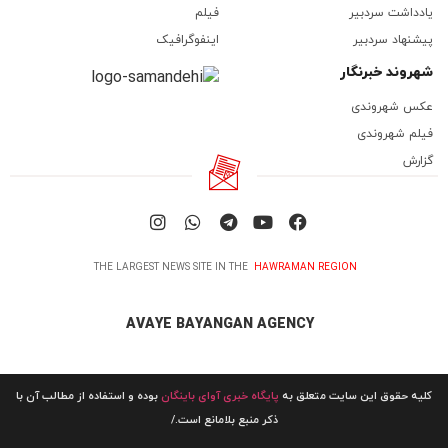
یادداشت سردبیر
فیلم
پیشنهاد سردبیر
اینفوگرافیک
شهروند خبرنگار
عکس شهروندی
فیلم شهروندی
گزارش
THE LARGEST NEWS SITE IN THE
HAWRAMAN REGION
AVAYE BAYANGAN AGENCY
کلیه حقوق این سایت متعلق به
پایگاه خبری آوای باینگان
بوده و استفاده از مطالب آن با
ذکر منبع بلامانع است./