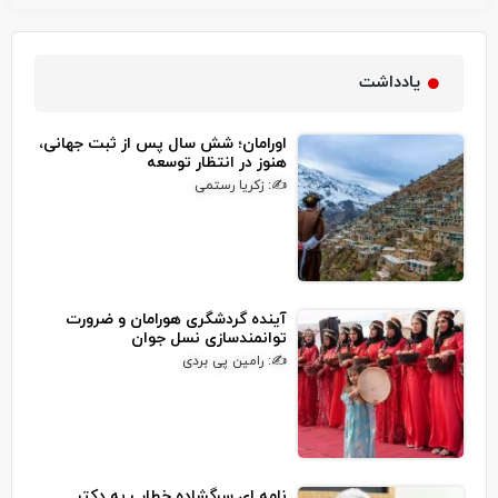
یادداشت
اورامان؛ شش سال پس از ثبت جهانی،
هنوز در انتظار توسعه
✍: زکریا رستمی
آینده گردشگری هورامان و ضرورت
توانمندسازی نسل جوان
✍: رامین پی بردی
نامه ای سرگشاده خطاب به دکتر