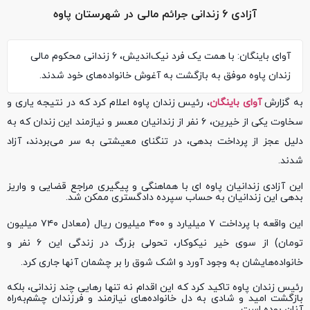
آزادی ۶ زندانی جرائم مالی در شهرستان پاوه
آوای باینگان: با همت یک فرد نیک‌اندیش، ۶ زندانی محکوم مالی
زندان پاوه موفق به بازگشت به آغوش خانواده‌های خود شدند.
به گزارش
آوای باینگان
، رئیس زندان پاوه اعلام کرد که در نتیجه یاری و
سخاوت یکی از خیرین، ۶ نفر از زندانیان معسر و نیازمند این زندان که به
دلیل عجز از پرداخت بدهی، در تنگنای معیشتی به سر می‌بردند، آزاد
شدند.
این آزادی زندانیان پاوه ای با هماهنگی و پیگیری مراجع قضایی و واریز
بدهی این زندانیان به حساب سپرده دادگستری ممکن شد.
این واقعه با پرداخت ۷ میلیارد و ۴۰۰ میلیون ریال (معادل ۷۴۰ میلیون
تومان) از سوی خیر نیکوکار، تحولی بزرگ در زندگی این ۶ نفر و
خانواده‌هایشان به وجود آورد و اشک شوق را بر چشمان آنها جاری کرد.
رئیس زندان پاوه تاکید کرد که این اقدام نه تنها رهایی چند زندانی، بلکه
بازگشت امید و شادی به دل خانواده‌های نیازمند و فرزندان چشم‌به‌راه
آنان بوده است.