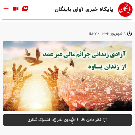
پایگاه خبری آوای باینگان
9 شهریور 1404
-
11:47
نظر دادن
۱۳۶
بدون نظر
اشتراک گذاری