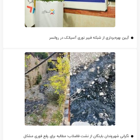
آیین بهره‌برداری از شبکه فیبر نوری آسیاتک در روانسر
نگرانی شهروندان باینگان از نشت فاضلاب؛ مطالبه برای رفع فوری مشکل