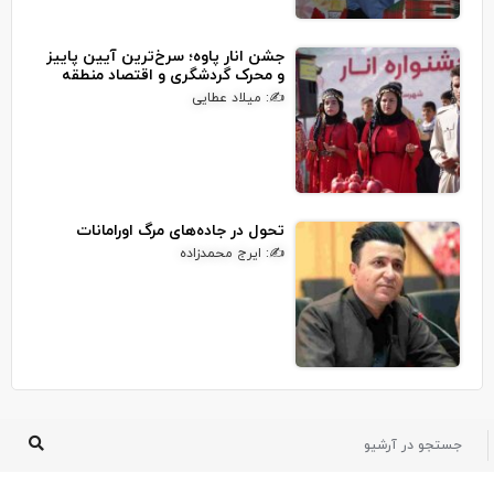
جشن انار پاوه؛ سرخ‌ترین آیین پاییز
و محرک گردشگری و اقتصاد منطقه
✍: میلاد عطایی
تحول در جاده‌های مرگ اورامانات
✍: ایرج محمدزاده