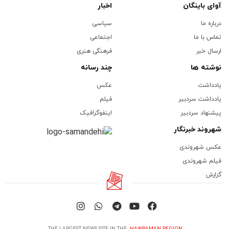
آوای باینگان
اخبار
درباره ما
سیاسی
تماس با ما
اجتماعی
ارسال خبر
فرهنگی هنری
نوشته ها
چند رسانه
یادداشت
عکس
یادداشت سردبیر
فیلم
پیشنهاد سردبیر
اینفوگرافیک
شهروند خبرنگار
عکس شهروندی
فیلم شهروندی
گزارش