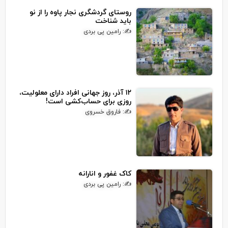
روستای گردشگری نجار پاوه را از نو
باید شناخت
✍: رامین پی بردی
۱۲ آذر، روز جهانی افراد دارای معلولیت،
روزی برای حساب‌کشی است!
✍: فاروق خسروی
کاک غفور و انارانه
✍: رامین پی بردی