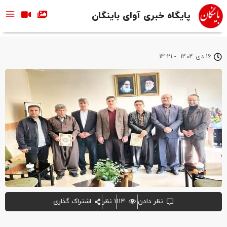
پایگاه خبری آوای باینگان
16 دی 1404
-
14:21
نظر دادن
۱۱۴
۱ نظر
اشتراک گذاری