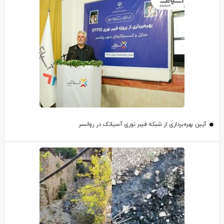
آیین بهره‌برداری از شبکه فیبر نوری آسیاتک در روانسر