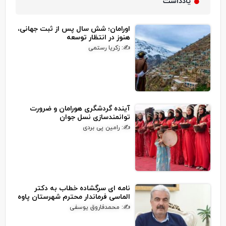
یادداشت
اورامان؛ شش سال پس از ثبت جهانی،
هنوز در انتظار توسعه
✍: زکریا رستمی
آینده گردشگری هورامان و ضرورت
توانمندسازی نسل جوان
✍: رامین پی بردی
نامه ای سرگشاده خطاب به دکتر
الماسی فرماندار محترم شهرستان پاوه
✍: محمدفاروق یوسفی