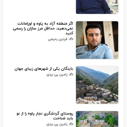
اگر منطقه آزاد به پاوه و اورامانات
نمی‌دهید، حداقل مرز سازان را رسمی
کنید
✍: فردین رحیمی
باینگان یکی از شهرهای زیبای جهان
✍: رامین پی بردی
روستای گردشگری نجار پاوه را از نو
باید شناخت
✍: رامین پی بردی