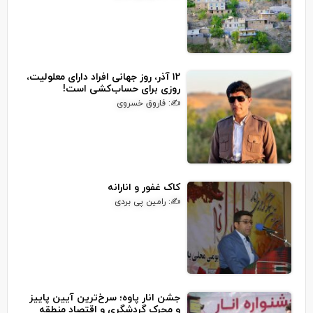
۱۲ آذر، روز جهانی افراد دارای معلولیت،
روزی برای حساب‌کشی است!
✍: فاروق خسروی
کاک غفور و انارانه
✍: رامین پی بردی
جشن انار پاوه؛ سرخ‌ترین آیین پاییز
و محرک گردشگری و اقتصاد منطقه