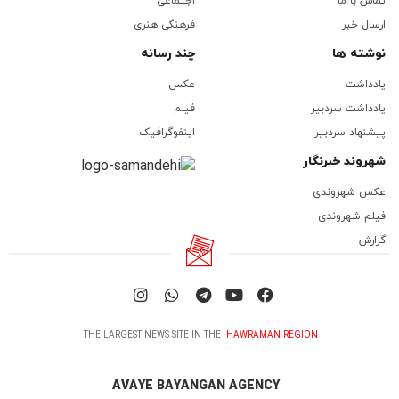
تماس با ما
اجتماعی
ارسال خبر
فرهنگی هنری
نوشته ها
چند رسانه
یادداشت
عکس
یادداشت سردبیر
فیلم
پیشنهاد سردبیر
اینفوگرافیک
شهروند خبرنگار
عکس شهروندی
فیلم شهروندی
گزارش
THE LARGEST NEWS SITE IN THE
HAWRAMAN REGION
AVAYE BAYANGAN AGENCY