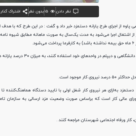
نظر دادن
۱۵
بدون نظر
اشتراک گذار
 پاوه از اجرای طرح یارانه دستمزد خبر داد و گفت : در این طرح که با هدف ا
ر از اشتغال اجرا می‌شود به مدت یک‌سال به‌ صورت ماهانه مطابق شیوه‌ نامه
او گفت : براساس طرح «یارانه دستمزد»، به کارآفرینانی که از شغل اولی‌های دانشگاهی
ار موجود است.
رصد حداقل دستمزد مصوب شورای عالی کار است که براساس صورت وضعیت مزد ارسالی به سازمان 
، کار ورفاه اجتماعی شهرستان مراجعه کنند .