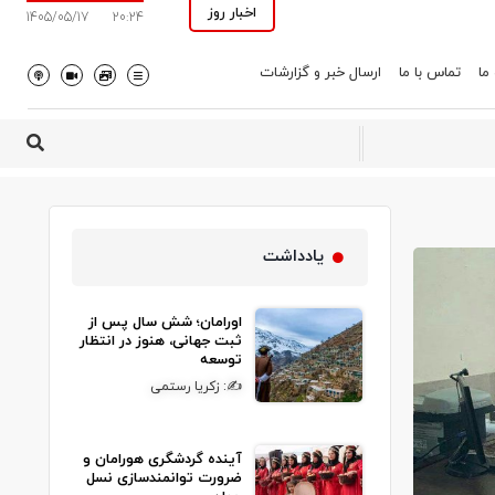
اخبار روز
1405/05/17
20:24
 ما
تماس با ما
ارسال خبر و گزارشات
یادداشت
اورامان؛ شش سال پس از
ثبت جهانی، هنوز در انتظار
توسعه
✍: زکریا رستمی
آینده گردشگری هورامان و
ضرورت توانمندسازی نسل