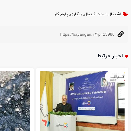
اشتغال
,
ایجاد اشتغال
,
بیکاری
,
پاوه
,
کار
https://bayangan.ir/?p=13986
اخبار مرتبط