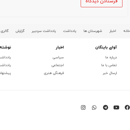
خانه
اخبار
شهرستان ها
یادداشت
یادداشت سردبیر
گزارش
گالری
آوای باینگان
اخبار
نوشته 
درباره ما
سیاسی
یادداش
تماس با ما
اجتماعی
یادداشت
ارسال خبر
فرهنگی هنری
پیشنهاد