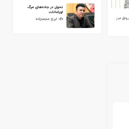
تحول در جاده‌های مرگ
اورامانات
رونق مرز
✍: ایرج محمدزاده