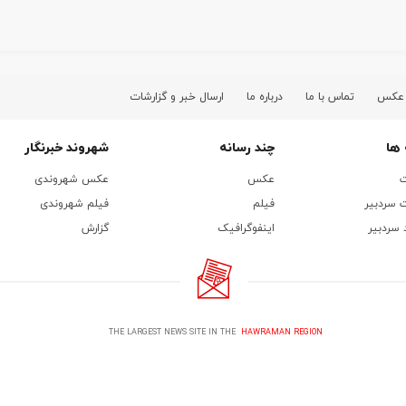
 عکس
تماس با ما
درباره ما
ارسال خبر و گزارشات
ها
چند رسانه
شهروند خبرنگار
ت
عکس
عکس شهروندی
 سردبیر
فیلم
فیلم شهروندی
 سردبیر
اینفوگرافیک
گزارش
THE LARGEST NEWS SITE IN THE
HAWRAMAN REGION