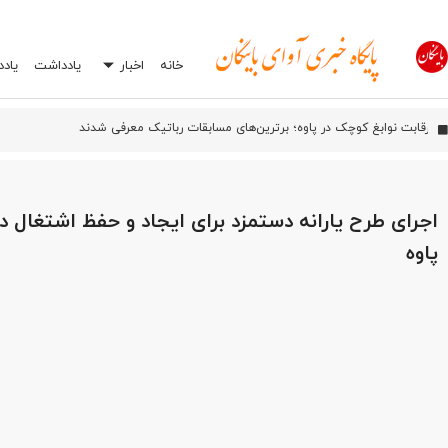
خانه
اخبار
یادداشت
یاد
آیین بهره‌ب
اورامان؛ شش سال پس از ثبت جهانی، هنوز در انتظار توسعه
افشاگری درباره یک اشتباه رایج در تعمیرگاه‌ها: چرا انتخاب اشتباه جعبه بکس می‌تواند
اجرای طرح یارانه دستمزد برای ایجاد و حفظ اشتغال 
پاوه