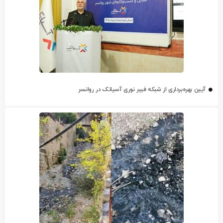
آیین بهره‌برداری از شبکه فیبر نوری آسیاتک در روانسر