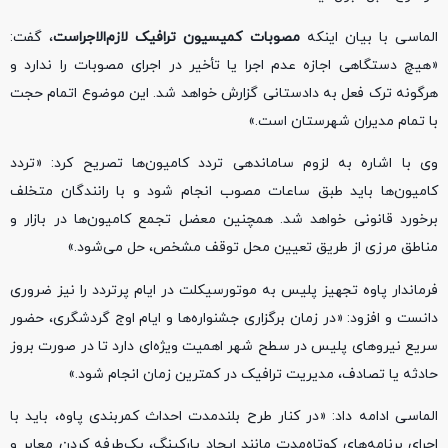
الماسی با بیان اینکه
مصوبات کمیسیون ترافیک لازم‌الاجراست
، گفت:
«هیچ دستگاهی اجازه عدم اجرا یا تأخیر در اجرای مصوبات را ندارد و
هرگونه ترک فعل به دادستانی گزارش خواهد شد. این موضوع اتمام حجت
با تمام مدیران شهرستان است.»
وی با اشاره به لزوم ساماندهی تردد کامیون‌ها تصریح کرد: «تردد
کامیون‌ها باید طبق ساعات مصوب انجام شود و با رانندگان متخلف
برخورد قانونی خواهد شد. همچنین معضل تجمع کامیون‌ها در بازار و
مناطق مرزی از طریق تعیین محل توقف مشخص، حل می‌شود.»
فرماندار پاوه تجهیز پلیس به موتورسیکلت در ایام پرتردد را نیز ضروری
دانست و افزود: «در زمان برگزاری جشنواره‌ها و ایام اوج گردشگری، حضور
سریع نیروهای پلیس در سطح شهر اهمیت ویژه‌ای دارد تا در صورت بروز
حادثه یا تصادف، مدیریت ترافیک در کمترین زمان انجام شود.»
الماسی ادامه داد: «در کنار طرح بلندمدت احداث کمربندی پاوه، باید با
اجرای برنامه‌های کوتاه‌مدت مانند ایجاد پارکینگ، یک‌طرفه کردن معابر و