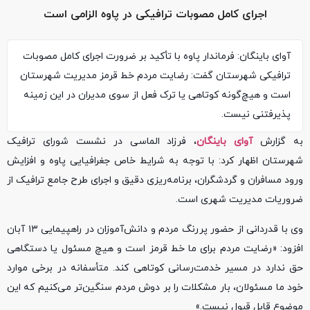
اجرای کامل مصوبات ترافیکی در پاوه الزامی است
آوای باینگان: فرماندار پاوه با تأکید بر ضرورت اجرای کامل مصوبات
ترافیکی شهرستان گفت: رضایت مردم خط قرمز مدیریت شهرستان
است و هیچ‌گونه کوتاهی یا ترک فعل از سوی مدیران در این زمینه
پذیرفتنی نیست.
به گزارش
آوای باینگان
، فرزاد الماسی در نشست شورای ترافیک
شهرستان اظهار کرد: با توجه به شرایط خاص جغرافیایی پاوه و افزایش
ورود مسافران و گردشگران، برنامه‌ریزی دقیق و اجرای طرح جامع ترافیک از
ضروریات مدیریت شهری است.
وی با قدردانی از حضور پررنگ مردم و دانش‌آموزان در راهپیمایی ۱۳ آبان
افزود: «رضایت مردم برای ما خط قرمز است و هیچ مسئول یا دستگاهی
حق ندارد در مسیر خدمت‌رسانی کوتاهی کند. متأسفانه در برخی موارد
خود ما مسئولان، بار مشکلات را بر دوش مردم سنگین‌تر می‌کنیم که این
موضوع قابل قبول نیست.»