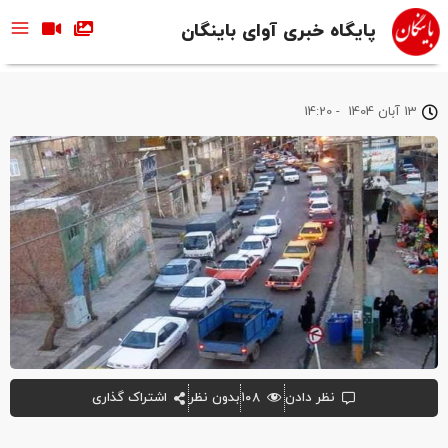
پایگاه خبری آوای باینگان
13 آبان 1404
-
14:20
نظر دادن
۱۰۸
بدون نظر
اشتراک گذاری