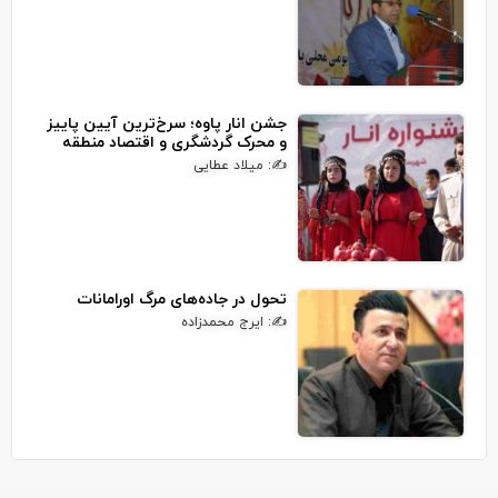
جشن انار پاوه؛ سرخ‌ترین آیین پاییز
و محرک گردشگری و اقتصاد منطقه
✍: میلاد عطایی
تحول در جاده‌های مرگ اورامانات
✍: ایرج محمدزاده