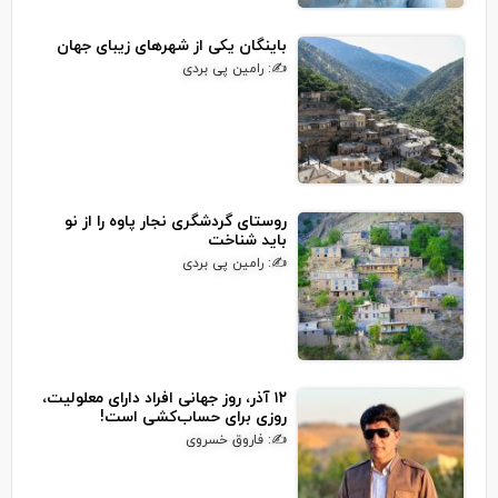
باینگان یکی از شهرهای زیبای جهان
✍: رامین پی بردی
روستای گردشگری نجار پاوه را از نو
باید شناخت
✍: رامین پی بردی
۱۲ آذر، روز جهانی افراد دارای معلولیت،
روزی برای حساب‌کشی است!
✍: فاروق خسروی