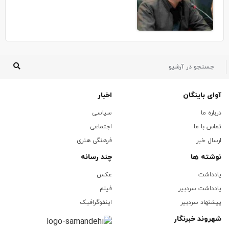
آوای باینگان
اخبار
درباره ما
سیاسی
تماس با ما
اجتماعی
ارسال خبر
فرهنگی هنری
نوشته ها
چند رسانه
یادداشت
عکس
یادداشت سردبیر
فیلم
پیشنهاد سردبیر
اینفوگرافیک
شهروند خبرنگار