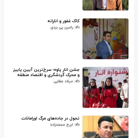
کاک غفور و انارانه
✍: رامین پی بردی
جشن انار پاوه؛ سرخ‌ترین آیین پاییز
و محرک گردشگری و اقتصاد منطقه
✍: میلاد عطایی
تحول در جاده‌های مرگ اورامانات
✍: ایرج محمدزاده