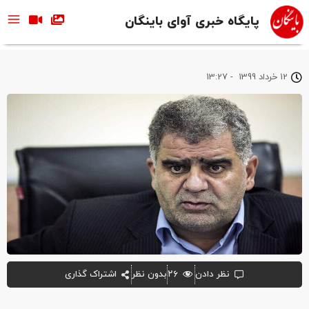
پایگاه خبری آوای باینگان
12 خرداد 1399
-
13:27
نظر دادن
۲۶
بدون نظر
اشتراک گذاری