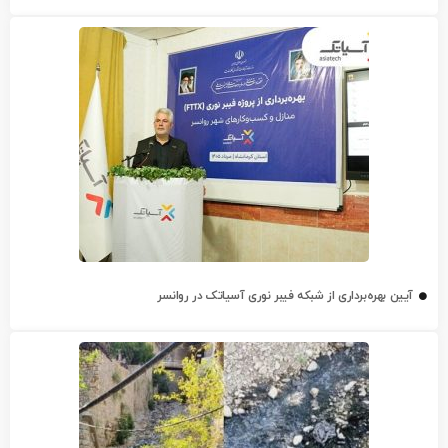
آیین بهره‌برداری از شبکه فیبر نوری آسیاتک در روانسر