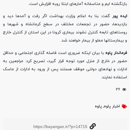
بازنگشته ایم و متاسفانه آمارهای ابتلا روبه افزایش است.
ایده پور
گفت: بنا به اعلام وزارت بهداشت اگر رفت و آمدها دید و
بازدیدها، حضور در تجمعات مختلف در سطح کرمانشاه و شهرها و
روستاهای تابعه کنترل نشوند بیماری کرونا در این استان از کنترل خارج
و بیمارستانها مملو از بیمار خواهند شد.
فرماندار پاوه
با بیان اینکه ضروری است فاصله گذاری اجتماعی و حداقل
حضور در خارج از منزل مورد توجه قرار گیرد، تصریح کرد: مراجعین به
ادارات و نهادهای دولتی موظف هستند پس از ورود به ادارات از ماسک
استفاده نمایند.
۲۶
اخبار پاوه
,
پاوه
https://bayangan.ir/?p=14715