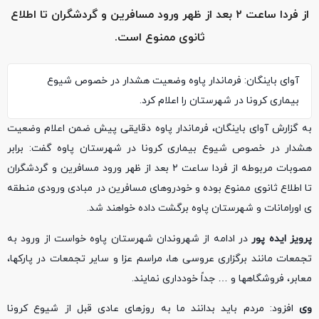
از فردا ساعت ۲ بعد از ظهر ورود مسافرین و گردشگران تا اطلاع
ثانوی ممنوع است.
آوای باینگان: فرماندار پاوه وضعیت هشدار در خصوص شیوع
بیماری کرونا در شهرستان را اعلام کرد.
به گزارش آوای باینگان، فرماندار پاوه دقایقی پیش ضمن اعلام وضعیت
هشدار در خصوص شیوع بیماری کرونا در شهرستان پاوه گفت: برابر
مصوبات مربوطه از فردا ساعت ۲ بعد از ظهر ورود مسافرین و گردشگران
تا اطلاع ثانوی ممنوع بوده و خودروهای مسافرین در مبادی ورودی منطقه
ی اورامانات و شهرستان پاوه برگشت داده خواهند شد.
پرویز ایده پور
در ادامه از شهروندان شهرستان پاوه خواست از ورود به
تجمعات مانند برگزاری عروسی ها، مراسم عزا و سایر تجمعات در پارکها،
معابر، فروشگاهها و … جداً خودداری نمایند.
وی
افزود: مردم باید بدانند ما به روزهای عادی قبل از شیوع کرونا