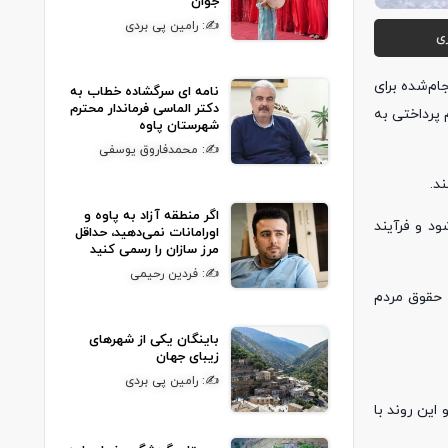
جوان
✍: رامین پی بردی
ی
ام‌شده برای
نامه ای سرگشاده خطاب به
دکتر الماسی فرماندار محترم
 پرداختی به
شهرستان پاوه
✍: محمدفاروق یوسفی
اگر منطقه آزاد به پاوه و
ود و فرآیند
اورامانات نمی‌دهید، حداقل
مرز سازان را رسمی کنید
✍: فردین رحیمی
 حقوق مردم
باینگان یکی از شهرهای
زیبای جهان
✍: رامین پی بردی
این روند با