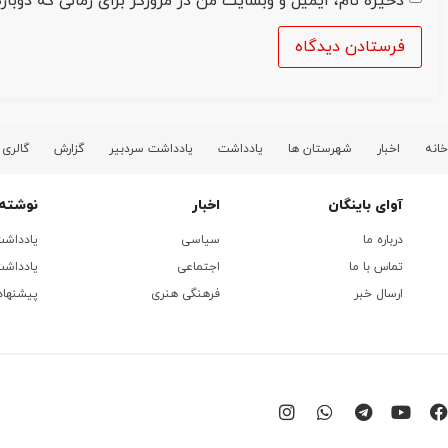
ذخیره نام، ایمیل و وبسایت من در مرورگر برای زمانی که دوبا
خانه
اخبار
شهرستان ها
یادداشت
یادداشت سردبیر
گزارش
گالری
آوای باینگان
اخبار
نوشته 
درباره ما
سیاسی
یادداش
تماس با ما
اجتماعی
یادداشت
ارسال خبر
فرهنگی هنری
پیشنهاد