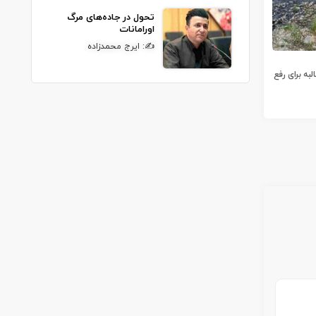
تحول در جاده‌های مرگ
اورامانات
✍: ایرج محمدزاده
به برای رفع