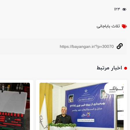
۱۲۴
ثلاث باباجانی
https://bayangan.ir/?p=30070
اخبار مرتبط