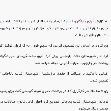
به گزارش
آوای باینگان
، «علیرضا رضایی» فرماندار شهرستان ثلاث باباجانی د
اجرای دقیق قانون مبادلات مرزی، اظهار کرد: افزایش سهم مرزنشینان شهرستا
مشمولان افزایش یافت.
وی افزود: بر اساس این تصمیم، افرادی که سهم خود را به کارگزاران توکیل کرده‌اند، به جای دریافت ۲۵،۲۰۰،۰۰۰ ریال، مب
فرماندار شهرستان ثلاث باباجانی بیان کرد: طبق هماهنگی‌های صورت‌گرفت
پرداخت در چارچوب ضوابط قانونی انجام خواهد شد.
رضایی با تأکید بر صیانت از حقوق مرزنشینان شهرستان ثلاث باباجانی 
تضییع شود.
وی ادامه داد: هر کارگزاری که در پرداخت حقوق مردم کوتاهی کند، برای رس
فرماندار شهرستان ثلاث باباجانی تصریح کرد: اجرای کامل قانون مبادلات 
جدیت دنبال می‌شود.