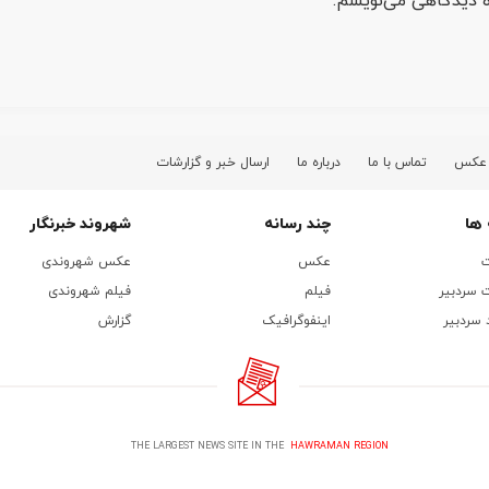
ره دیدگاهی می‌نویسم.
 عکس
تماس با ما
درباره ما
ارسال خبر و گزارشات
ها
چند رسانه
شهروند خبرنگار
ت
عکس
عکس شهروندی
 سردبیر
فیلم
فیلم شهروندی
 سردبیر
اینفوگرافیک
گزارش
THE LARGEST NEWS SITE IN THE
HAWRAMAN REGION