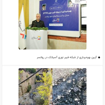
آیین بهره‌برداری از شبکه فیبر نوری آسیاتک در روانسر