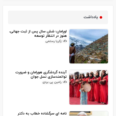
یادداشت
اورامان؛ شش سال پس از ثبت جهانی،
هنوز در انتظار توسعه
✍: زکریا رستمی
آینده گردشگری هورامان و ضرورت
توانمندسازی نسل جوان
✍: رامین پی بردی
نامه ای سرگشاده خطاب به دکتر