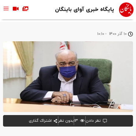
پایگاه خبری آوای باینگان
10 آذر 1400
-
10:10
نظر دادن
۱۳
بدون نظر
اشتراک گذاری