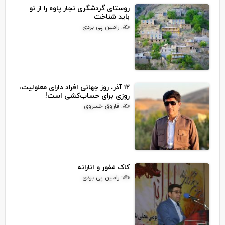
روستای گردشگری نجار پاوه را از نو
باید شناخت
✍: رامین پی بردی
۱۲ آذر، روز جهانی افراد دارای معلولیت،
روزی برای حساب‌کشی است!
✍: فاروق خسروی
کاک غفور و انارانه
✍: رامین پی بردی