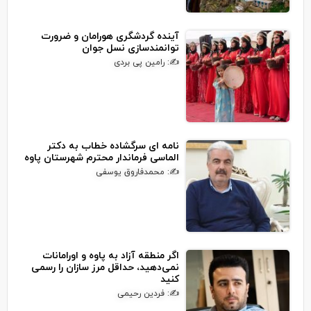
آینده گردشگری هورامان و ضرورت
توانمندسازی نسل جوان
✍: رامین پی بردی
نامه ای سرگشاده خطاب به دکتر
الماسی فرماندار محترم شهرستان پاوه
✍: محمدفاروق یوسفی
اگر منطقه آزاد به پاوه و اورامانات
نمی‌دهید، حداقل مرز سازان را رسمی
کنید
✍: فردین رحیمی