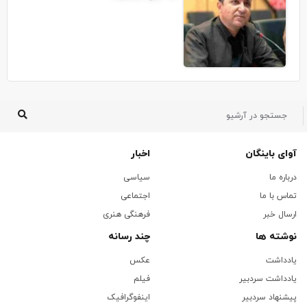
آوای باینگان
اخبار
درباره ما
سیاسی
تماس با ما
اجتماعی
ارسال خبر
فرهنگی هنری
نوشته ها
چند رسانه
یادداشت
عکس
یادداشت سردبیر
فیلم
پیشنهاد سردبیر
اینفوگرافیک