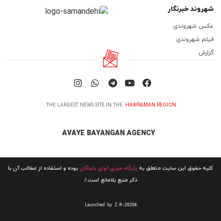
شهروند خبرنگار
عکس شهروندی
فیلم شهروندی
گزارش
THE LARGEST NEWS SITE IN THE
HAWRAMAN REGION
AVAYE BAYANGAN AGENCY
کلیه حقوق این سایت متعلق به
پایگاه خبری آوای باینگان
بوده و استفاده از مطالب آن با
ذکر منبع بلامانع است./
Launched by Z.R-2025©