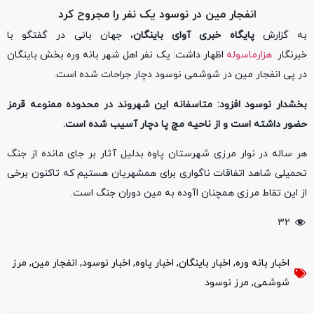
انفجار مین در نوسود یک نفر را مجروح کرد
به گزارش
پایگاه خبری آوای باینگان
، جهان بانی در گفتگو با
خبرنگار
هزارماسوله
اظهار داشت: یک نفر اهل شهر بانه وره بخش باینگان
در پی انفجار مین در شوشمی نوسود دچار جراحات شده است.
بخشدار نوسود افزود: متاسفانه این شهروند در محدوده ممنوعه قرمز
حضور داشته است و از ناحیه مچ پا دچار آسیب شده است.
هر ساله در نوار مرزی شهرستان پاوه بدلیل آثار بر جای مانده از جنگ
تحمیلی شاهد اتفاقات ناگواری برای همشهریان هستیم که تاکنون برخی
از این تقاط مرزی همچنان اآوده به مین دوران جنگ است.
۳۲
اخبار بانه وره
,
اخبار باینگان
,
اخبار پاوه
,
اخبار نوسود
,
انفجار مین
,
مرز
شوشمی
,
مرز نوسود