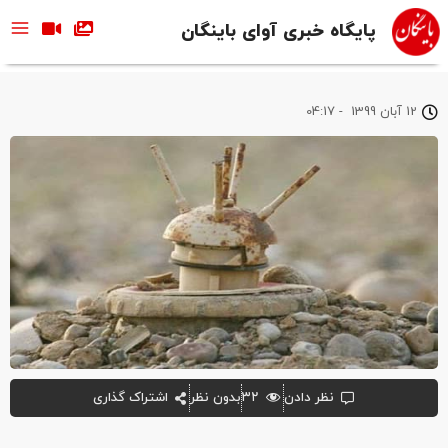
پایگاه خبری آوای باینگان
12 آبان 1399
-
04:17
نظر دادن
۳۲
بدون نظر
اشتراک گذاری