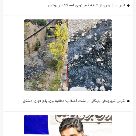
آیین بهره‌برداری از شبکه فیبر نوری آسیاتک در روانسر
نگرانی شهروندان باینگان از نشت فاضلاب؛ مطالبه برای رفع فوری مشکل