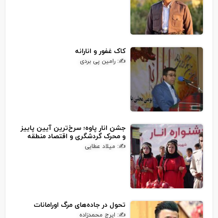
کاک غفور و انارانه
✍: رامین پی بردی
جشن انار پاوه؛ سرخ‌ترین آیین پاییز
و محرک گردشگری و اقتصاد منطقه
✍: میلاد عطایی
تحول در جاده‌های مرگ اورامانات
✍: ایرج محمدزاده