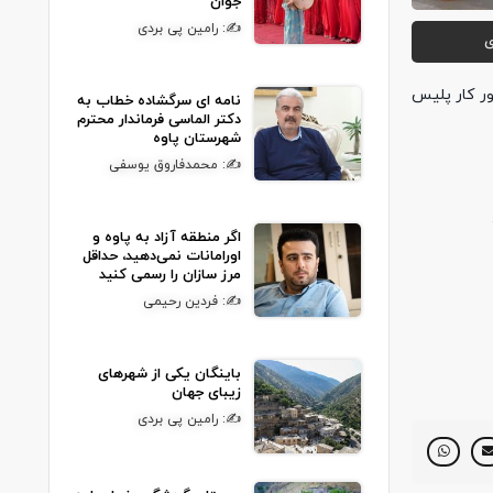
جوان
✍: رامین پی بردی
ی
ر کار پليس
نامه ای سرگشاده خطاب به
دکتر الماسی فرماندار محترم
شهرستان پاوه
✍: محمدفاروق یوسفی
اگر منطقه آزاد به پاوه و
اورامانات نمی‌دهید، حداقل
مرز سازان را رسمی کنید
✍: فردین رحیمی
باینگان یکی از شهرهای
زیبای جهان
✍: رامین پی بردی