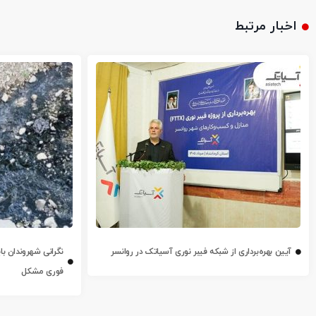
اخبار مرتبط
آیین بهره‌برداری از شبکه فیبر نوری آسیاتک در روانسر
نگرانی شهروندان با
فوری مشکل