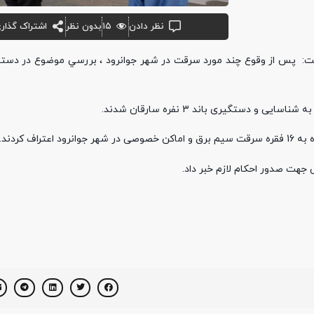
نظر دادن
۱۵
بدون نظر
اشتراک گذار
شت: پس از وقوع چند مورد سرقت در شهر جوانرود ، بررسي موضوع در دستو
دستگيری باند 3 نفره سارقان شدند.
 کردند.
جهت صدور احکام لازم خبر داد.