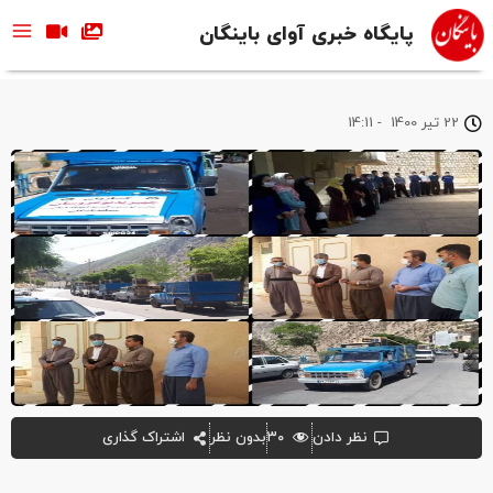
پایگاه خبری آوای باینگان
22 تیر 1400
-
14:11
نظر دادن
۳۰
بدون نظر
اشتراک گذاری