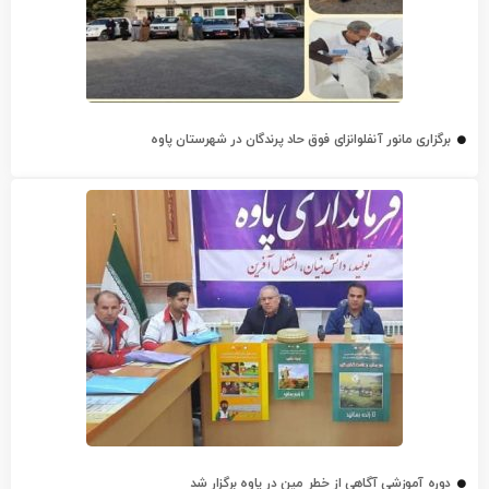
برگزاری مانور آنفلوانزای فوق حاد پرندگان در شهرستان پاوه
دوره آموزشی آگاهی از خطر مین در پاوه برگزار شد