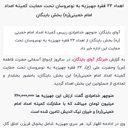
اهداء 22 فقره جهیزیه به نوعروسان تحت حمایت کمیته امداد
امام خمینی(ره) بخش باینگان
آوای باینگان: منوچهر خدامرادی رییس کمیته امداد امام خمینی
(ره) بخش باینگان از اهداء 22 فقره جهیزیه به نوعروسان تحت
حمایت این اداره خبر داد.
به گزارش
خبرنگار آوای باینگان
، در سالروز ازدواج آسمانی حضرت فاطمه
(س) وحضرت علی (ع)، 22 فقره جهیزیه به نوعروسان تحت حمایت
کمیته امداد امام خمینی(ره) این بخش باینگان، باحضور بخشدار و
تعدادی از مسئولین این بخش اهداء گردید.
منوچهر خدامرادی گفت: ارزش این جهیزیه ها 660,000,000
میلیون تومان میباشد که با مشارکت کمیته امداد امام
خمینی(ره) و خیران نیک اندیش تامین شده است.
وی در ادادمه اظهار کرد: هر سری جهیزیه شامل یخچال فریزر، اجاق گاز،