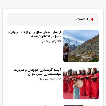
یادداشت
اورامان؛ شش سال پس از ثبت جهانی،
هنوز در انتظار توسعه
✍: زکریا رستمی
آینده گردشگری هورامان و ضرورت
توانمندسازی نسل جوان
✍: رامین پی بردی