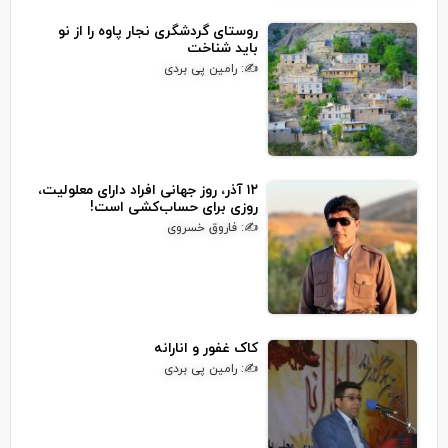
روستای گردشگری نجار پاوه را از نو
باید شناخت
✍: رامین پی بردی
۱۲ آذر، روز جهانی افراد دارای معلولیت،
روزی برای حساب‌کشی است!
✍: فاروق خسروی
کاک غفور و انارانه
✍: رامین پی بردی