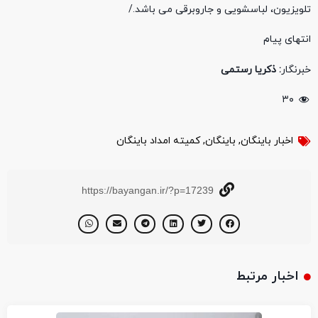
تلویزیون، لباسشویی و جاروبرقی می باشد./
انتهای پیام
خبرنگار
: ذکریا رستمی
۳۰
اخبار باینگان
,
باینگان
,
کمیته امداد باینگان
https://bayangan.ir/?p=17239
اخبار مرتبط