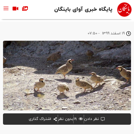
پایگاه خبری آوای باینگان
19 اسفند 1399
-
07:50
نظر دادن
۱۹
بدون نظر
اشتراک گذاری