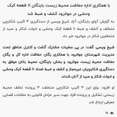
با همکاری اداره حفاظت محیط زیست باینگان ۱۱ قطعه کبک
وحشی در جوانرود کشف و ضبط شد
به گزارش آوای باینگان، آزاد شیخ ویسی از دستگیری ۳ اکیپ شکارچی
متخلف و کشف و ضبط ۱۱ قطعه کبک وحشی و ادوات شکار و صید از
متخلفین شکار در جوانرود خبر داد.
شیخ ویسی گفت: در پی عملیات مشترک گشت و کنترل مناطق تحت
مدیریت شهرستان جوانرود با همکاری یگان حفاظت اداره کل و یگان
حفاظت محیط زیست جوانرود و بخش باینگان، محیط بانان موفق به
دستگیری شکارچیان غیرمجاز و کشف و ضبط تعداد ۱۱ قطعه کبک وحشی
و ادوات شکار و صید از آنان شدند.
او افزود: برای این ۳ اکیپ شکارچی متخلف، ۳ پرونده تخلف محیط
زیستی تشکیل و پرونده افراد جهت سیر مراحل قانونی به مقامات قضایی
معرفی ارجاع شد.
۱۹