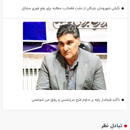
نگرانی شهروندان باینگان از نشت فاضلاب؛ مطالبه برای رفع فوری مشکل
تأکید فرماندار پاوه بر تداوم طرح مرزنشینی و رونق مرز شوشمی
تبادل نظر