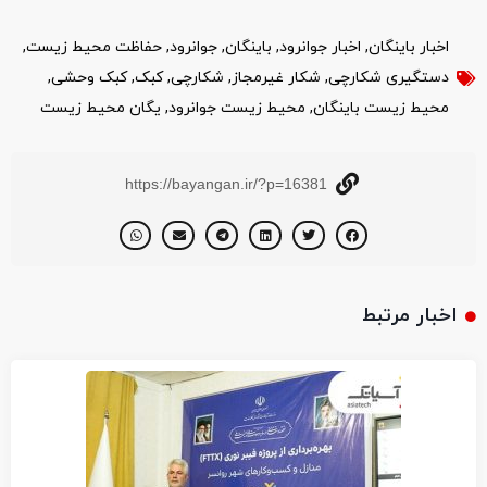
اخبار باینگان
,
اخبار جوانرود
,
باینگان
,
جوانرود
,
حفاظت محیط زیست
,
دستگیری شکارچی
,
شکار غیرمجاز
,
شکارچی
,
کبک
,
کبک وحشی
,
محیط زیست باینگان
,
محیط زیست جوانرود
,
یگان محیط زیست
https://bayangan.ir/?p=16381
اخبار مرتبط