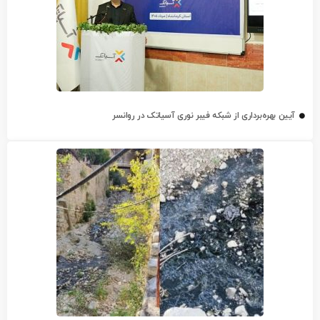
آیین بهره‌برداری از شبکه فیبر نوری آسیاتک در روانسر