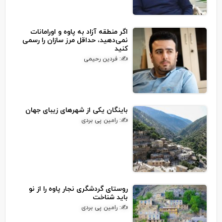
اگر منطقه آزاد به پاوه و اورامانات
نمی‌دهید، حداقل مرز سازان را رسمی
کنید
✍: فردین رحیمی
باینگان یکی از شهرهای زیبای جهان
✍: رامین پی بردی
روستای گردشگری نجار پاوه را از نو
باید شناخت
✍: رامین پی بردی