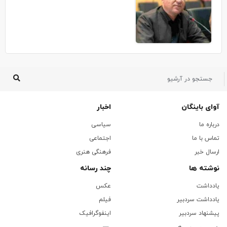
آوای باینگان
اخبار
درباره ما
سیاسی
تماس با ما
اجتماعی
ارسال خبر
فرهنگی هنری
نوشته ها
چند رسانه
یادداشت
عکس
یادداشت سردبیر
فیلم
پیشنهاد سردبیر
اینفوگرافیک