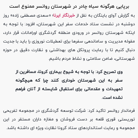
برپایی هرگونه سیاه چادر در شهرستان روانسر ممنوع است
به گزارش آوای باینگان به نقل از
خبرنگار ایرنا
؛ «سعدی مصطفی زاده» روز
دوشنبه در نشست ستاد خدمات سفر این شهرستان، افزود: با توجه به
اینکه شهرستان روانسر در ورودی منطقه گردشگری اورامانات قرار دارد،
مقوله مدیریت و ساماندهی سفرها برای تعطیلات نوروزی را باید با جدیت
دنبال کنیم تا با رعایت پروتکل های بهداشتی و نظارت دقیق در حوزه
شهرستانی، ضامن سلامتی و نشاط مردم باشیم.
وی تصریح کرد: با توجه به شیوع بیماری کرونا، مسافرین از
سفر به این شهرستان خوداری کنند چرا که هیچگونه
تمهیدات و مقدماتی برای استقبال شایسته از آنان فراهم
نشده است.
فرماندار روانسر تاکید کرد: شرکت توسعه گردشگری در مجموعه تفریحی
توریستی قوری قلعه بر دست فروشان و مغازه داران مستقر در این
مجموعه و رعایت استانداردهای ستاد کرونا نظارت ویژه ای داشته باشد.