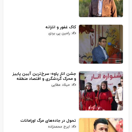
کاک غفور و انارانه
✍: رامین پی بردی
جشن انار پاوه؛ سرخ‌ترین آیین پاییز
و محرک گردشگری و اقتصاد منطقه
✍: میلاد عطایی
تحول در جاده‌های مرگ اورامانات
✍: ایرج محمدزاده