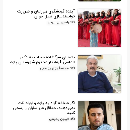
آینده گردشگری هورامان و ضرورت
توانمندسازی نسل جوان
✍: رامین پی بردی
نامه ای سرگشاده خطاب به دکتر
الماسی فرماندار محترم شهرستان پاوه
✍: محمدفاروق یوسفی
اگر منطقه آزاد به پاوه و اورامانات
نمی‌دهید، حداقل مرز سازان را رسمی
کنید
✍: فردین رحیمی