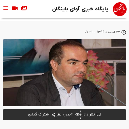
پایگاه خبری آوای باینگان
26 اسفند 1399
-
07:21
نظر دادن
۱۱
بدون نظر
اشتراک گذاری