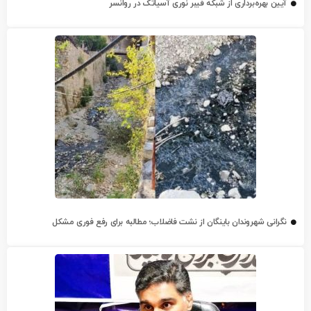
آیین بهره‌برداری از شبکه فیبر نوری آسیاتک در روانسر
نگرانی شهروندان باینگان از نشت فاضلاب؛ مطالبه برای رفع فوری مشکل