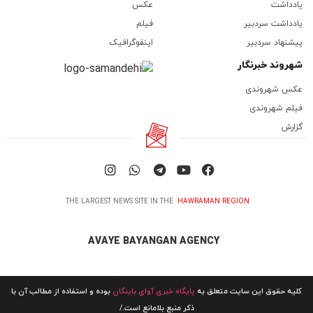
یادداشت
عکس
یادداشت سردبیر
فیلم
پیشنهاد سردبیر
اینفوگرافیک
شهروند خبرنگار
عکس شهروندی
فیلم شهروندی
گزارش
THE LARGEST NEWS SITE IN THE
HAWRAMAN REGION
AVAYE BAYANGAN AGENCY
کلیه حقوق این سایت متعلق به
پایگاه خبری آوای باینگان
بوده و استفاده از مطالب آن با
ذکر منبع بلامانع است./