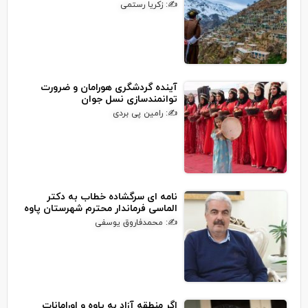
✍: زکریا رستمی
آینده گردشگری هورامان و ضرورت
توانمندسازی نسل جوان
✍: رامین پی بردی
نامه ای سرگشاده خطاب به دکتر
الماسی فرماندار محترم شهرستان پاوه
✍: محمدفاروق یوسفی
اگر منطقه آزاد به پاوه و اورامانات