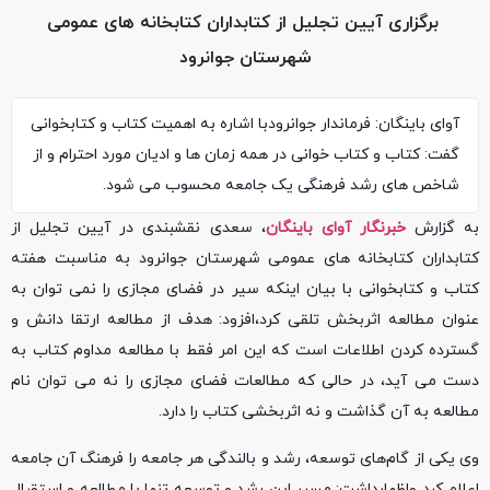
برگزاری آیین تجلیل از کتابداران کتابخانه های عمومی
شهرستان جوانرود
آوای باینگان: فرماندار جوانرودبا اشاره به اهمیت کتاب و کتابخوانی
گفت: کتاب و کتاب خوانی در همه زمان ها و ادیان مورد احترام و از
شاخص های رشد فرهنگی یک جامعه محسوب می شود.
به گزارش
خبرنگار آوای باینگان
، سعدی نقشبندی در آیین تجلیل از
کتابداران کتابخانه های عمومی شهرستان جوانرود به مناسبت هفته
کتاب و کتابخوانی با بیان اینکه سیر در فضای مجازی را نمی توان به
عنوان مطالعه اثربخش تلقی کرد،افزود: هدف از مطالعه ارتقا دانش و
گسترده کردن اطلاعات است که این امر فقط با مطالعه مداوم کتاب به
دست می آید، در حالی که مطالعات فضای مجازی را نه می توان نام
مطالعه به آن گذاشت و نه اثربخشی کتاب را دارد.
وی یکی از گام‌های توسعه، رشد و بالندگی هر جامعه را فرهنگ آن جامعه
اعلام کرد واظهارداشت: مسیر این رشد و توسعه تنها با مطالعه و استقبال