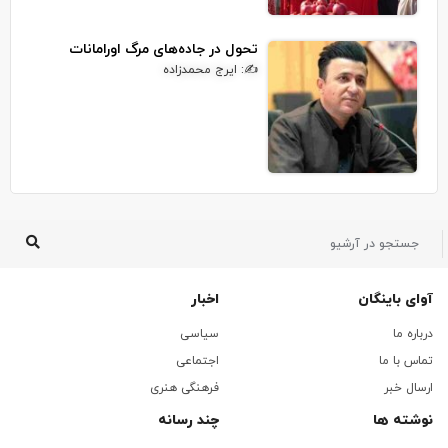
تحول در جاده‌های مرگ اورامانات
✍: ایرج محمدزاده
آوای باینگان
اخبار
درباره ما
سیاسی
تماس با ما
اجتماعی
ارسال خبر
فرهنگی هنری
نوشته ها
چند رسانه