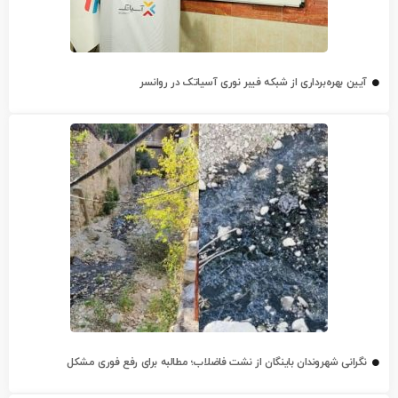
آیین بهره‌برداری از شبکه فیبر نوری آسیاتک در روانسر
نگرانی شهروندان باینگان از نشت فاضلاب؛ مطالبه برای رفع فوری مشکل