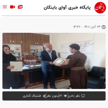
پایگاه خبری آوای باینگان
24 آبان 1401
-
14:46
نظر دادن
۱۷
بدون نظر
اشتراک گذاری