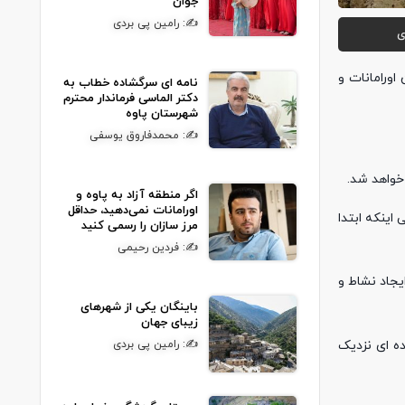
جوان
✍: رامین پی بردی
ی
اورامانات و
نامه ای سرگشاده خطاب به
دکتر الماسی فرماندار محترم
شهرستان پاوه
✍: محمدفاروق یوسفی
خواهد شد.
اگر منطقه آزاد به پاوه و
اورامانات نمی‌دهید، حداقل
 اینکه ابتدا
مرز سازان را رسمی کنید
✍: فردین رحیمی
جاد نشاط و
باینگان یکی از شهرهای
زیبای جهان
ه ای نزدیک
✍: رامین پی بردی