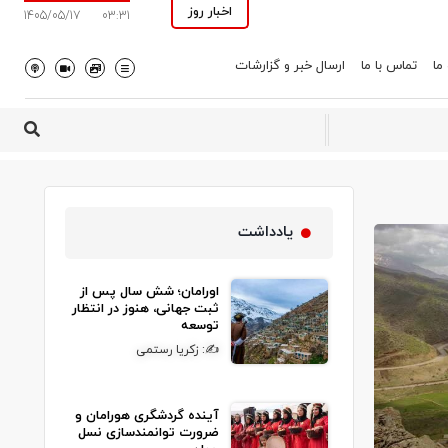
اخبار روز
1405/05/17
03:31
 ما
تماس با ما
ارسال خبر و گزارشات
یادداشت
اورامان؛ شش سال پس از
ثبت جهانی، هنوز در انتظار
توسعه
✍: زکریا رستمی
آینده گردشگری هورامان و
ضرورت توانمندسازی نسل