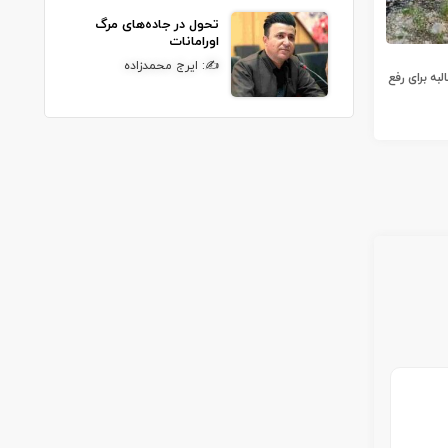
تحول در جاده‌های مرگ
اورامانات
✍: ایرج محمدزاده
به برای رفع