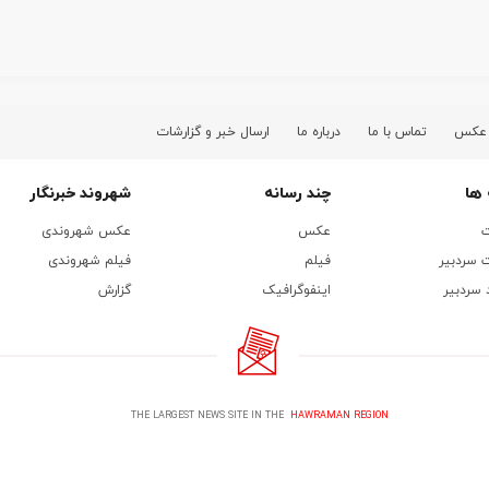
 عکس
تماس با ما
درباره ما
ارسال خبر و گزارشات
ها
چند رسانه
شهروند خبرنگار
ت
عکس
عکس شهروندی
 سردبیر
فیلم
فیلم شهروندی
 سردبیر
اینفوگرافیک
گزارش
THE LARGEST NEWS SITE IN THE
HAWRAMAN REGION