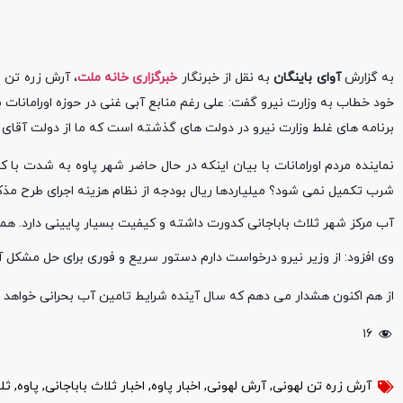
به گزارش
آوای باینگان
به نقل از خبرنگار
خبرگزاری خانه ملت
خود خطاب به وزارت نیرو گفت: علی رغم منابع آبی غنی در حوزه اورامانات
برنامه های غلط وزارت نیرو در دولت های گذشته است که ما از دولت آقای ر
نماینده مردم اورامانات با بیان اینکه در حال حاضر شهر پاوه به شدت با 
شرب تکمیل نمی شود؟ میلیاردها ریال بودجه از نظام هزینه اجرای طرح مذک
آب مرکز شهر ثلاث باباجانی کدورت داشته و کیفیت بسیار پایینی دارد. ه
وی افزود: از وزیر نیرو درخواست دارم دستور سریع و فوری برای حل مشکل آ
از هم اکنون هشدار می دهم که سال آینده شرایط تامین آب بحرانی خواهد بود
۱۶
آرش زره تن لهونی
,
آرش لهونی
,
اخبار پاوه
,
اخبار ثلاث باباجانی
,
پاوه
,
ثل