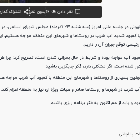
نظر دادن
۱۶
بدون نظر
اشتراک گذار
، آرش زره تن لهونی در جلسه علنی امروز (سه شنبه 23 آذرماه) مجلس شورا
 با کمبود شدید آب شرب در روستاها و شهرهای این منطقه مواجه هستیم. ای
ئیسی توقع جبران آن را داریم.
کمبود آب مواجه بوده و شرایط در حال بحرانی شدن است، تصریح کرد: چرا طر
ور شده است، اگر مشکلی دارد، فکر جایگزین باشید.
مچنین بسیاری از روستاها و شهرهای این منطقه با کمبود آب شرب مواجه هس
ب شرب در شهرها و روستاها صادر و هیات ویژه ای نیز به منطقه اعزام کند.
 و باید از هم اکنون به فکر برنامه ریزی باشیم.
اث باباجانی