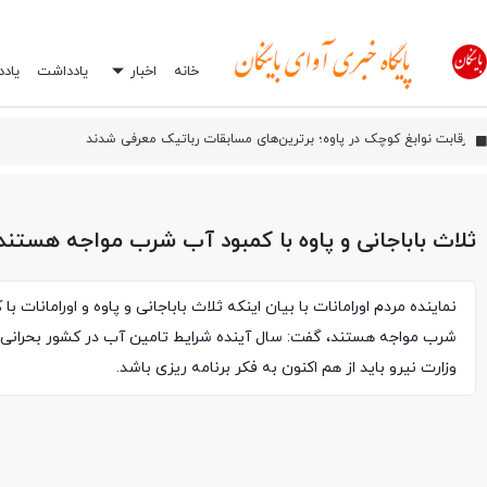
خانه
اخبار
یادداشت
یاد
آیین بهره‌برد
اورامان؛ شش سال پس از ثبت جهانی، هنوز در انتظار توسعه
افشاگری درباره یک اشتباه رایج در تعمیرگاه‌ها: چرا انتخاب اشتباه جعبه بکس می‌تواند
ثلاث باباجانی و پاوه با کمبود آب شرب مواجه هستند
نماینده مردم اورامانات با بیان اینکه ثلاث باباجانی و پاوه و اورامانات با
شرب مواجه هستند، گفت: سال آینده شرایط تامین آب در کشور بحرانی خ
وزارت نیرو باید از هم اکنون به فکر برنامه ریزی باشد.