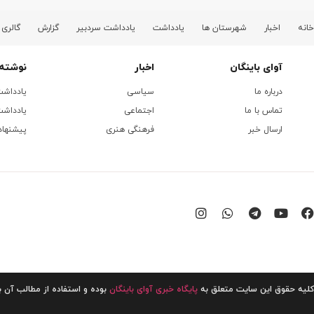
خانه
اخبار
شهرستان ها
یادداشت
یادداشت سردبیر
گزارش
گالری
آوای باینگان
اخبار
نوشته 
درباره ما
سیاسی
یادداش
تماس با ما
اجتماعی
یادداشت
ارسال خبر
فرهنگی هنری
پیشنهاد
کلیه حقوق این سایت متعلق به
پایگاه خبری آوای باینگان
بوده و استفاده از مطالب آن با