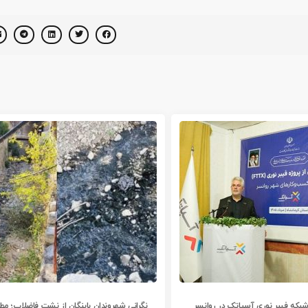
ز شبکه فیبر نوری آسیاتک در روانسر
نگرانی شهروندان باینگان از نشت فاضلاب؛ مطال