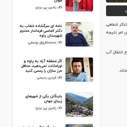
جوان
✍: رامین پی بردی
ی
ی اسلامی، در تذکر شفاهی
نامه ای سرگشاده خطاب به
دکتر الماسی فرماندار محترم
ن امر نتیجه
شهرستان پاوه
✍: محمدفاروق یوسفی
ح انتقال آب
اگر منطقه آزاد به پاوه و
اورامانات نمی‌دهید، حداقل
تند.
مرز سازان را رسمی کنید
✍: فردین رحیمی
باینگان یکی از شهرهای
زیبای جهان
✍: رامین پی بردی